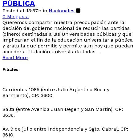
PÚBLICA
Posted at 13:57h
in
Nacionales
0
Me gusta
Queremos compartir nuestra preocupación ante la
decisión del gobierno nacional de reducir las partidas
(dinero) destinadas a las Universidades públicas y que
implicarían el fin de la educación universitaria pública
y gratuita que permitió y permite aún hoy que puedan
acceder a titulación universitaria todas...
Read More
Filiales
Sede Central:
Corrientes 1085 (entre Julio Argentino Roca y
Sarmiento), CP: 3600.
Sede Ingeniero Juarez:
Salta (entre Avenida Juan Degen y San Martin), CP:
3636.
Sede Ibarreta:
Av. 9 de julio entre Independencia y Sgto. Cabral, CP:
3610.