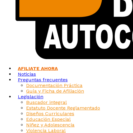
AFILIATE AHORA
Noticias
Preguntas frecuentes
Documentación Práctica
Guía y Ficha de Afiliación
Legislación
Buscador integral
Estatuto Docente Reglamentado
Diseños Curriculares
Educación Especial
Niñez y Adolescencia
Violencia Laboral