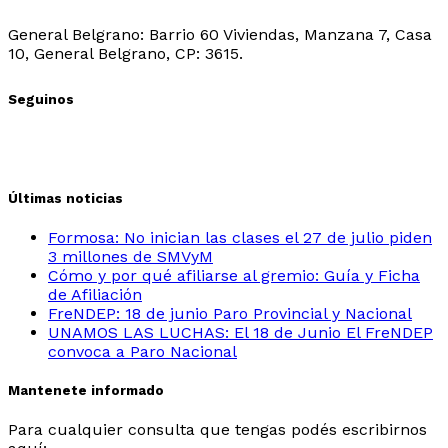
Sede Belgrano:
General Belgrano: Barrio 60 Viviendas, Manzana 7, Casa
10, General Belgrano, CP: 3615.
Seguinos
Últimas noticias
Formosa: No inician las clases el 27 de julio piden
3 millones de SMVyM
Cómo y por qué afiliarse al gremio: Guía y Ficha
de Afiliación
FreNDEP: 18 de junio Paro Provincial y Nacional
UNAMOS LAS LUCHAS: El 18 de Junio El FreNDEP
convoca a Paro Nacional
Mantenete informado
Para cualquier consulta que tengas podés escribirnos