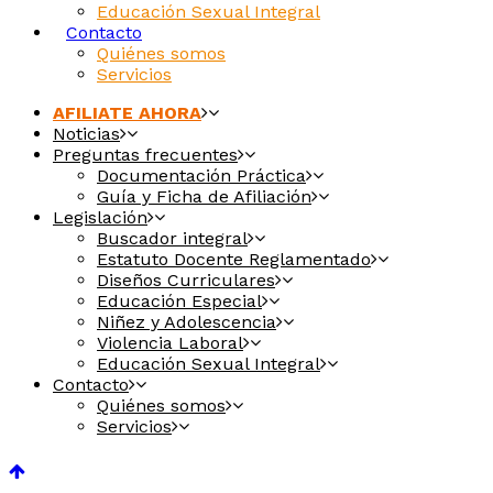
Educación Sexual Integral
Contacto
Quiénes somos
Servicios
AFILIATE AHORA
Noticias
Preguntas frecuentes
Documentación Práctica
Guía y Ficha de Afiliación
Legislación
Buscador integral
Estatuto Docente Reglamentado
Diseños Curriculares
Educación Especial
Niñez y Adolescencia
Violencia Laboral
Educación Sexual Integral
Contacto
Quiénes somos
Servicios