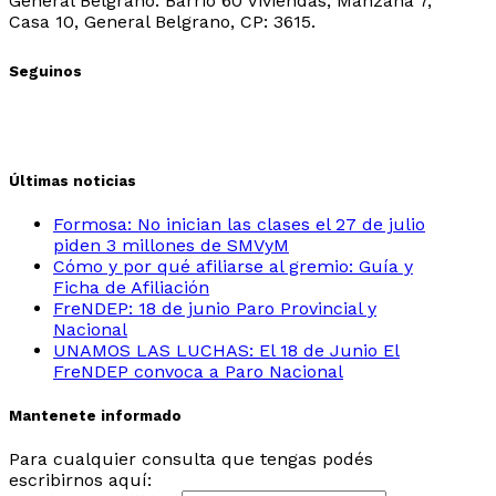
General Belgrano: Barrio 60 Viviendas, Manzana 7,
Casa 10, General Belgrano, CP: 3615.
Seguinos
Últimas noticias
Formosa: No inician las clases el 27 de julio
piden 3 millones de SMVyM
Cómo y por qué afiliarse al gremio: Guía y
Ficha de Afiliación
FreNDEP: 18 de junio Paro Provincial y
Nacional
UNAMOS LAS LUCHAS: El 18 de Junio El
FreNDEP convoca a Paro Nacional
Mantenete informado
Para cualquier consulta que tengas podés
escribirnos aquí: