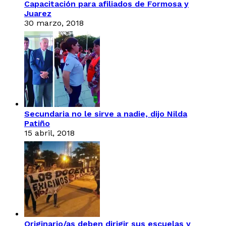
Capacitación para afiliados de Formosa y
Juarez
30 marzo, 2018
Secundaria no le sirve a nadie, dijo Nilda
Patiño
15 abril, 2018
Originario/as deben dirigir sus escuelas y