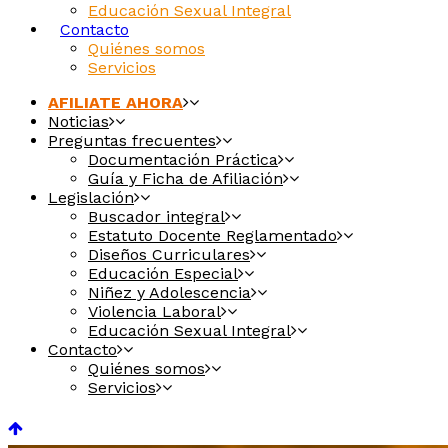
Educación Sexual Integral
Contacto
Quiénes somos
Servicios
AFILIATE AHORA
Noticias
Preguntas frecuentes
Documentación Práctica
Guía y Ficha de Afiliación
Legislación
Buscador integral
Estatuto Docente Reglamentado
Diseños Curriculares
Educación Especial
Niñez y Adolescencia
Violencia Laboral
Educación Sexual Integral
Contacto
Quiénes somos
Servicios