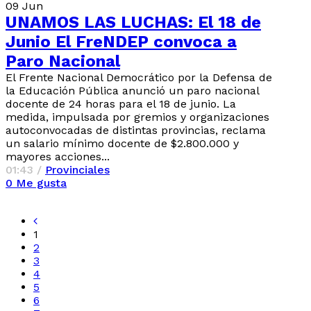
09
Jun
UNAMOS LAS LUCHAS: El 18 de
Junio El FreNDEP convoca a
Paro Nacional
El Frente Nacional Democrático por la Defensa de
la Educación Pública anunció un paro nacional
docente de 24 horas para el 18 de junio. La
medida, impulsada por gremios y organizaciones
autoconvocadas de distintas provincias, reclama
un salario mínimo docente de $2.800.000 y
mayores acciones...
01:43 /
Provinciales
0
Me gusta
1
2
3
4
5
6