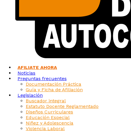
AFILIATE AHORA
Noticias
Preguntas frecuentes
Documentación Práctica
Guía y Ficha de Afiliación
Legislación
Buscador integral
Estatuto Docente Reglamentado
Diseños Curriculares
Educación Especial
Niñez y Adolescencia
Violencia Laboral