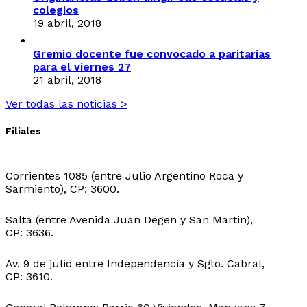
colegios
19 abril, 2018
Gremio docente fue convocado a paritarias
para el viernes 27
21 abril, 2018
Ver todas las noticias >
Filiales
Sede Central:
Corrientes 1085 (entre Julio Argentino Roca y
Sarmiento), CP: 3600.
Sede Ingeniero Juarez:
Salta (entre Avenida Juan Degen y San Martin),
CP: 3636.
Sede Ibarreta:
Av. 9 de julio entre Independencia y Sgto. Cabral,
CP: 3610.
Sede Belgrano: