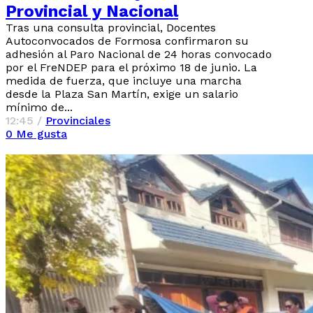
Provincial y Nacional
Tras una consulta provincial, Docentes
Autoconvocados de Formosa confirmaron su
adhesión al Paro Nacional de 24 horas convocado
por el FreNDEP para el próximo 18 de junio. La
medida de fuerza, que incluye una marcha
desde la Plaza San Martín, exige un salario
mínimo de...
12:45 /
Provinciales
0
Me gusta