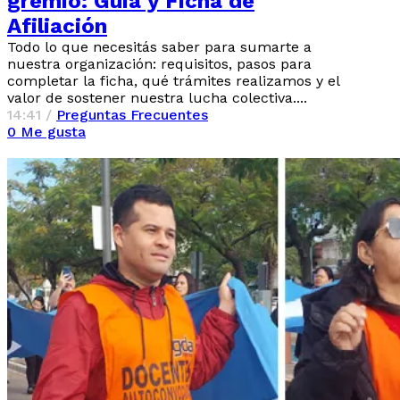
gremio: Guía y Ficha de
Afiliación
Todo lo que necesitás saber para sumarte a
nuestra organización: requisitos, pasos para
completar la ficha, qué trámites realizamos y el
valor de sostener nuestra lucha colectiva....
14:41 /
Preguntas Frecuentes
0
Me gusta