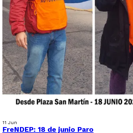
11
Jun
FreNDEP: 18 de junio Paro