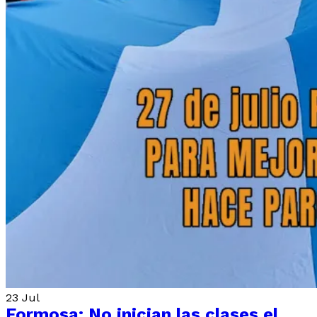
23
Jul
Formosa: No inician las clases el