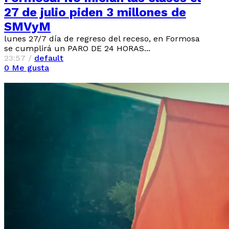
27 de julio piden 3 millones de
SMVyM
lunes 27/7 día de regreso del receso, en Formosa
se cumplirá un PARO DE 24 HORAS...
23:57 /
default
0
Me gusta