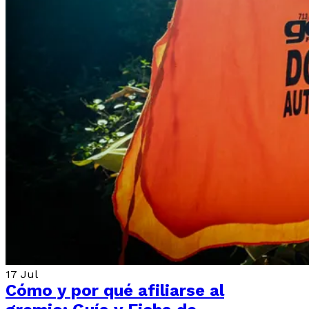
17
Jul
Cómo y por qué afiliarse al