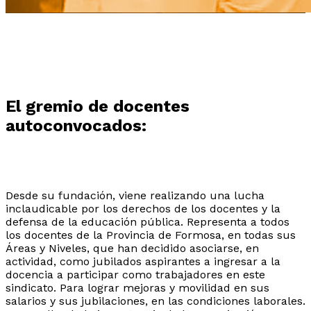
El gremio de docentes
autoconvocados:
Servicios
Desde su fundación, viene realizando una lucha
Conozca nuestros beneficios y servicios.
inclaudicable por los derechos de los docentes y la
defensa de la educación pública. Representa a todos
los docentes de la Provincia de Formosa, en todas sus
Áreas y Niveles, que han decidido asociarse, en
actividad, como jubilados aspirantes a ingresar a la
docencia a participar como trabajadores en este
sindicato. Para lograr mejoras y movilidad en sus
salarios y sus jubilaciones, en las condiciones laborales.