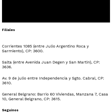
Filiales
Sede Central:
Corrientes 1085 (entre Julio Argentino Roca y
Sarmiento), CP: 3600.
Sede Ingeniero Juarez:
Salta (entre Avenida Juan Degen y San Martin), CP:
3636.
Sede Ibarreta:
Av. 9 de julio entre Independencia y Sgto. Cabral, CP:
3610.
Sede Belgrano:
General Belgrano: Barrio 60 Viviendas, Manzana 7, Casa
10, General Belgrano, CP: 3615.
Seguinos