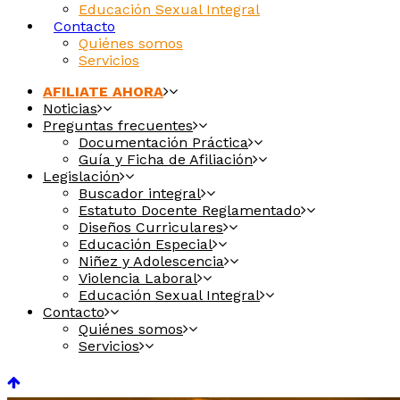
Educación Sexual Integral
Contacto
Quiénes somos
Servicios
AFILIATE AHORA
Noticias
Preguntas frecuentes
Documentación Práctica
Guía y Ficha de Afiliación
Legislación
Buscador integral
Estatuto Docente Reglamentado
Diseños Curriculares
Educación Especial
Niñez y Adolescencia
Violencia Laboral
Educación Sexual Integral
Contacto
Quiénes somos
Servicios