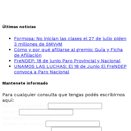
Últimas noticias
Formosa: No inician las clases el 27 de julio piden
3 millones de SMVyM
Cómo y por qué afiliarse al gremio: Guía y Ficha
de Afiliación
FreNDEP: 18 de junio Paro Provincial y Nacional
UNAMOS LAS LUCHAS: El 18 de Junio El FreNDEP
convoca a Paro Nacional
Mantenete informado
Para cualquier consulta que tengas podés escribirnos
aquí:
Nombre y apellido
*
Email
*
ejemplo@tumail.com
Número de celular