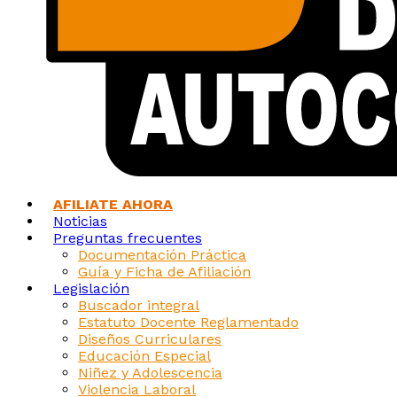
AFILIATE AHORA
Noticias
Preguntas frecuentes
Documentación Práctica
Guía y Ficha de Afiliación
Legislación
Buscador integral
Estatuto Docente Reglamentado
Diseños Curriculares
Educación Especial
Niñez y Adolescencia
Violencia Laboral