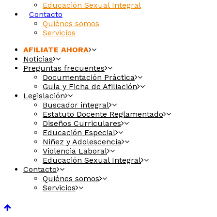
Educación Sexual Integral
Contacto
Quiénes somos
Servicios
AFILIATE AHORA
Noticias
Preguntas frecuentes
Documentación Práctica
Guía y Ficha de Afiliación
Legislación
Buscador integral
Estatuto Docente Reglamentado
Diseños Curriculares
Educación Especial
Niñez y Adolescencia
Violencia Laboral
Educación Sexual Integral
Contacto
Quiénes somos
Servicios