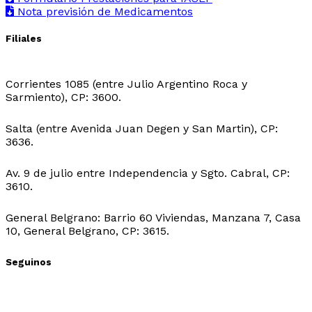
Nota previsión de Medicamentos
Filiales
Sede Central:
Corrientes 1085 (entre Julio Argentino Roca y
Sarmiento), CP: 3600.
Sede Ingeniero Juarez:
Salta (entre Avenida Juan Degen y San Martin), CP:
3636.
Sede Ibarreta:
Av. 9 de julio entre Independencia y Sgto. Cabral, CP:
3610.
Sede Belgrano:
General Belgrano: Barrio 60 Viviendas, Manzana 7, Casa
10, General Belgrano, CP: 3615.
Seguinos