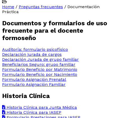
Home
/
Preguntas frecuentes
/
Documentación
Práctica
Documentos y formularios de uso
frecuente para el docente
formoseño
Auditoría: formulario psicofísico
Declaración jurada de cargos
Declaración Jurada de grupo familiar
Beneficiarios Seguro: grupo familiar
Formulario Beneficio por Matrimonio
Formulario Beneficio por Nacimiento
Formulario Asignación Prenatal
Formulario Asignación Familiar
Historia Clínica
Historia Clínica para Junta Médica
Historia Clínica para IASEP
Formulario Prestaciones para IASEP