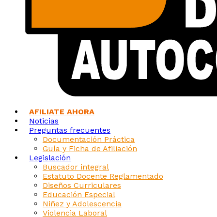
AFILIATE AHORA
Noticias
Preguntas frecuentes
Documentación Práctica
Guía y Ficha de Afiliación
Legislación
Buscador integral
Estatuto Docente Reglamentado
Diseños Curriculares
Educación Especial
Niñez y Adolescencia
Violencia Laboral