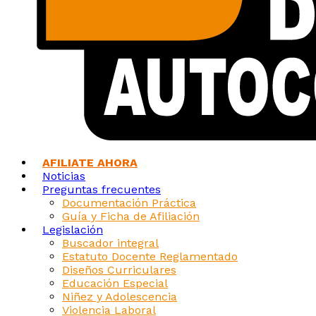
AFILIATE AHORA
Noticias
Preguntas frecuentes
Documentación Práctica
Guía y Ficha de Afiliación
Legislación
Buscador integral
Estatuto Docente Reglamentado
Diseños Curriculares
Educación Especial
Niñez y Adolescencia
Violencia Laboral