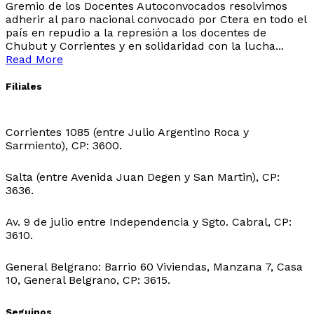
Gremio de los Docentes Autoconvocados resolvimos
adherir al paro nacional convocado por Ctera en todo el
país en repudio a la represión a los docentes de
Chubut y Corrientes y en solidaridad con la lucha...
Read More
Filiales
Sede Central:
Corrientes 1085 (entre Julio Argentino Roca y
Sarmiento), CP: 3600.
Sede Ingeniero Juarez:
Salta (entre Avenida Juan Degen y San Martin), CP:
3636.
Sede Ibarreta:
Av. 9 de julio entre Independencia y Sgto. Cabral, CP:
3610.
Sede Belgrano:
General Belgrano: Barrio 60 Viviendas, Manzana 7, Casa
10, General Belgrano, CP: 3615.
Seguinos