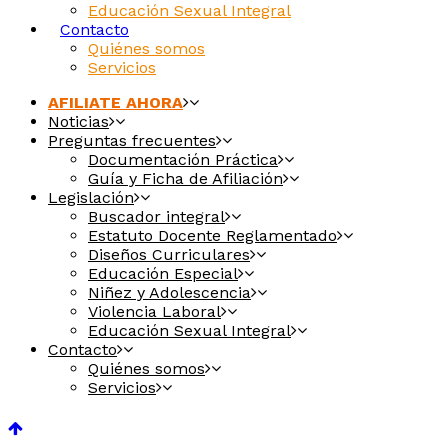
Educación Sexual Integral
Contacto
Quiénes somos
Servicios
AFILIATE AHORA
Noticias
Preguntas frecuentes
Documentación Práctica
Guía y Ficha de Afiliación
Legislación
Buscador integral
Estatuto Docente Reglamentado
Diseños Curriculares
Educación Especial
Niñez y Adolescencia
Violencia Laboral
Educación Sexual Integral
Contacto
Quiénes somos
Servicios