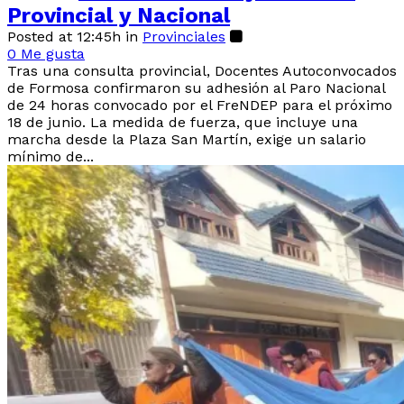
Provincial y Nacional
Posted at 12:45h
in
Provinciales
0
Me gusta
Tras una consulta provincial, Docentes Autoconvocados
de Formosa confirmaron su adhesión al Paro Nacional
de 24 horas convocado por el FreNDEP para el próximo
18 de junio. La medida de fuerza, que incluye una
marcha desde la Plaza San Martín, exige un salario
mínimo de...