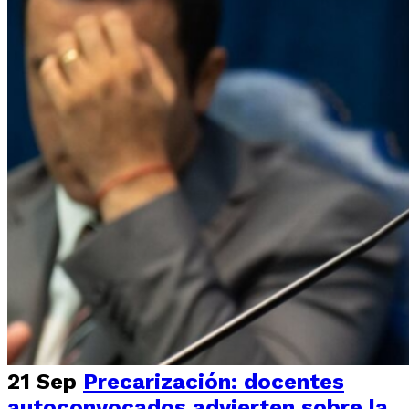
21 Sep
Precarización: docentes
autoconvocados advierten sobre la