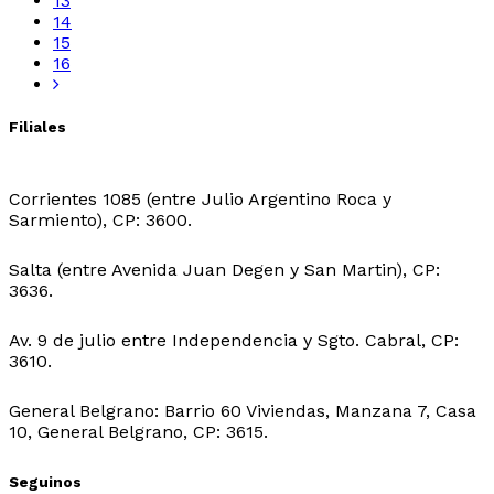
13
14
15
16
Filiales
Sede Central:
Corrientes 1085 (entre Julio Argentino Roca y
Sarmiento), CP: 3600.
Sede Ingeniero Juarez:
Salta (entre Avenida Juan Degen y San Martin), CP:
3636.
Sede Ibarreta:
Av. 9 de julio entre Independencia y Sgto. Cabral, CP:
3610.
Sede Belgrano:
General Belgrano: Barrio 60 Viviendas, Manzana 7, Casa
10, General Belgrano, CP: 3615.
Seguinos