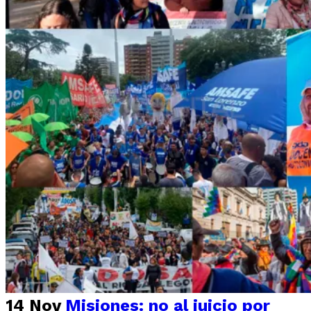
14 Nov
Misiones: no al juicio por