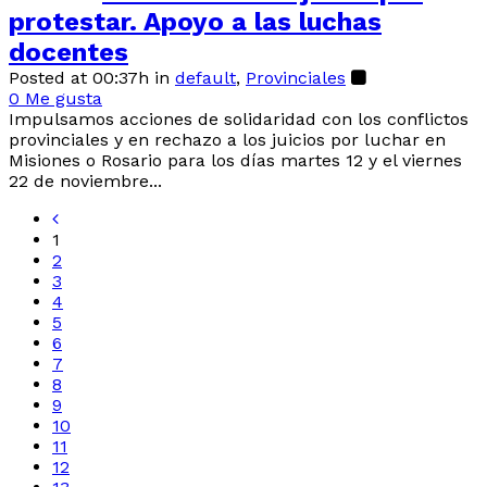
protestar. Apoyo a las luchas
docentes
Posted at 00:37h
in
default
,
Provinciales
0
Me gusta
Impulsamos acciones de solidaridad con los conflictos
provinciales y en rechazo a los juicios por luchar en
Misiones o Rosario para los días martes 12 y el viernes
22 de noviembre...
1
2
3
4
5
6
7
8
9
10
11
12