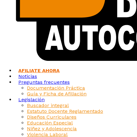
AFILIATE AHORA
Noticias
Preguntas frecuentes
Documentación Práctica
Guía y Ficha de Afiliación
Legislación
Buscador integral
Estatuto Docente Reglamentado
Diseños Curriculares
Educación Especial
Niñez y Adolescencia
Violencia Laboral