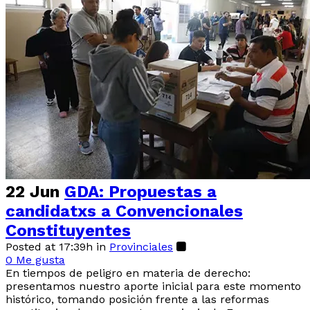
22 Jun
GDA: Propuestas a
candidatxs a Convencionales
Constituyentes
Posted at 17:39h
in
Provinciales
0
Me gusta
En tiempos de peligro en materia de derecho:
presentamos nuestro aporte inicial para este momento
histórico, tomando posición frente a las reformas