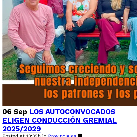
06 Sep
LOS AUTOCONVOCADOS
ELIGEN CONDUCCIÓN GREMIAL
2025/2029
Posted at 13:39h
in
Provinciales