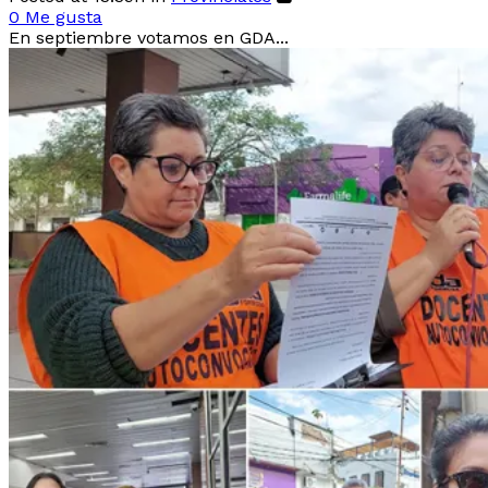
0
Me gusta
En septiembre votamos en GDA...