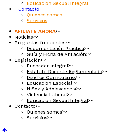
Educación Sexual Integral
Contacto
Quiénes somos
Servicios
AFILIATE AHORA
Noticias
Preguntas frecuentes
Documentación Práctica
Guía y Ficha de Afiliación
Legislación
Buscador integral
Estatuto Docente Reglamentado
Diseños Curriculares
Educación Especial
Niñez y Adolescencia
Violencia Laboral
Educación Sexual Integral
Contacto
Quiénes somos
Servicios