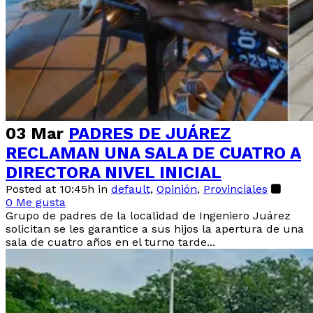
03 Mar
PADRES DE JUÁREZ
RECLAMAN UNA SALA DE CUATRO A
DIRECTORA NIVEL INICIAL
Posted at 10:45h
in
default
,
Opinión
,
Provinciales
0
Me gusta
Grupo de padres de la localidad de Ingeniero Juárez
solicitan se les garantice a sus hijos la apertura de una
sala de cuatro años en el turno tarde...