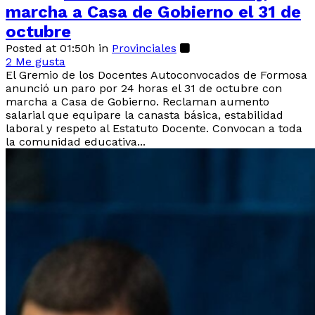
marcha a Casa de Gobierno el 31 de
octubre
Posted at 01:50h
in
Provinciales
2
Me gusta
El Gremio de los Docentes Autoconvocados de Formosa
anunció un paro por 24 horas el 31 de octubre con
marcha a Casa de Gobierno. Reclaman aumento
salarial que equipare la canasta básica, estabilidad
laboral y respeto al Estatuto Docente. Convocan a toda
la comunidad educativa...