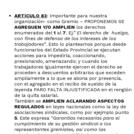
ARTíCULO 83
: Importante para nuestra
organización- como Gremio – PROPONEMOS SE
AGREGUEN Y/O AMPLIEN
los derechos
enumerados del
1
al
7
. Ej
.” El derecho de huelga,
con fines de defensa de los intereses de los
trabajadores”
. Esto lo planteamos porque desde
funcionarios del Estado Provincial se ejecutan
acciones para impedirla, coaccionando,
presionando, amenazando; y cuando los
trabajadores igualmente ejercen el derecho se
proceden a descuentos arbitrarios que exceden
ampliamente a lo que se abona por presencia,
con el agregado en el recibo de sueldo de la
leyenda PARO FALTA INJUSTIFICADA en el renglón
de la quita salarial.
También se
AMPLIEN
ACLARANDO ASPECTOS
REGULADOS
en leyes nacionales como la ley de
asociaciones sindicales, como por ejejmplo punto
5
. Este expresa “
Garantías necesarias para el
cumplimiento de su gestión sindical a los
representantes gremiales, asi como las