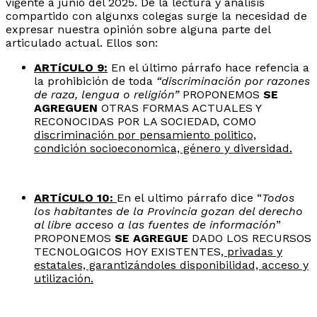
vigente a junio del 2025. De la lectura y análisis
compartido con algunxs colegas surge la necesidad de
expresar nuestra opinión sobre alguna parte del
articulado actual. Ellos son:
ARTíCULO 9:
En el último párrafo hace refencia a
la prohibición de toda
“discriminación por razones
de raza, lengua o religión”
PROPONEMOS
SE
AGREGUEN
OTRAS FORMAS ACTUALES Y
RECONOCIDAS POR LA SOCIEDAD, COMO
discriminación por pensamiento politico,
condición socioeconomica, género y diversidad.
ARTíCULO 10:
En el ultimo párrafo dice “
Todos
los habitantes de la Provincia gozan del derecho
al libre acceso a las fuentes de información
”
PROPONEMOS
SE AGREGUE
DADO LOS RECURSOS
TECNOLOGICOS HOY EXISTENTES
, privadas y
estatales, garantizándoles disponibilidad, acceso y
utilización.