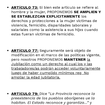
ARTíCULO 73:
Si bien este articulo se refiere al
hombre y la mujer, PROPONEMOS
SE
AMPLIEN Y
SE ESTABLEZCAN EXPLICITAMENTE
los
derechos y protecciones a la mujer victimas de
violencia, femicidio, disparidades laborales y
salariales como la asistencia a sus hijxs cuando
estas fueran victimas de femicidio.
ARTíCULO 77:
Seguramente será objeto de
modificación en el marco de las politicas vigente,
pero nosotros PROPONEMOS
MANTENER
la
Jubilación como un derecho al cual los y las
trabajadores/as podrán acceder voluntariamente
luego de haber cumplido mínimos req No
ampliar la edad jubilatoria.
ARTíCULO 79:
Dice “
La Provincia reconoce la
preexistencia de los pueblos aborígenes ue la
habitan. El Estado reconoce y garantiza…”
y