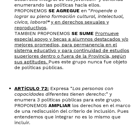
enumerando las políticas hacia ellos.
PROPONEMOS
SE AGREGUE
en “
Propende a
lograr su plena formación cultural, intelectual,
civica, laboral
”
y en derechos sexuales y
reproductivos
.
TAMBIEN PROPONEMOS
SE SUME
Promueve
especial apoyo y becas a alumnos destacados y/o
mejores promedios, para permanencia en el
sistema educativo y para continuidad de estudios
superiores dentro o fuera de la Provincia, según
sus aptitudes.
Pues este grupo nunca fue objeto
de políticas públicas.
ARTíCULO 72:
Expresa “
Las personas con
capacidades diferentes tienen derecho
:” y
enumera 3 politicas públicas para este grupo.
PROPONEMOS
AMPLIAR
los derechos en el marco
de una rediscusión del criterio de inclusión. Pues
entendemos que integrar no es lo mismo que
incluir.