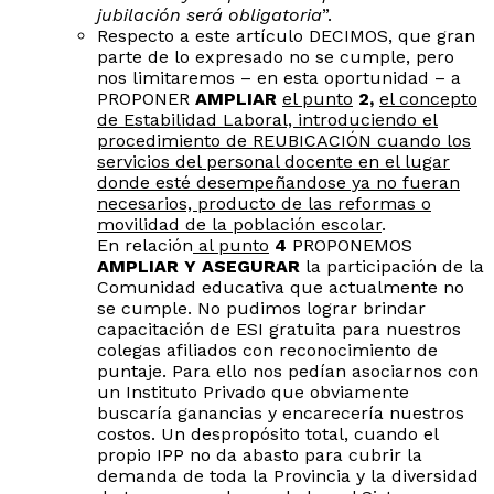
jubilación será obligatoria
”.
Respecto a este artículo DECIMOS, que gran
parte de lo expresado no se cumple, pero
nos limitaremos – en esta oportunidad – a
PROPONER
AMPLIAR
el punto
2,
el concepto
de Estabilidad Laboral, introduciendo el
procedimiento de REUBICACIÓN cuando los
servicios del personal docente en el lugar
donde esté desempeñandose ya no fueran
necesarios, producto de las reformas o
movilidad de la población escolar
.
En relación
al punto
4
PROPONEMOS
AMPLIAR Y ASEGURAR
la participación de la
Comunidad educativa que actualmente no
se cumple. No pudimos lograr brindar
capacitación de ESI gratuita para nuestros
colegas afiliados con reconocimiento de
puntaje. Para ello nos pedían asociarnos con
un Instituto Privado que obviamente
buscaría ganancias y encarecería nuestros
costos. Un despropósito total, cuando el
propio IPP no da abasto para cubrir la
demanda de toda la Provincia y la diversidad