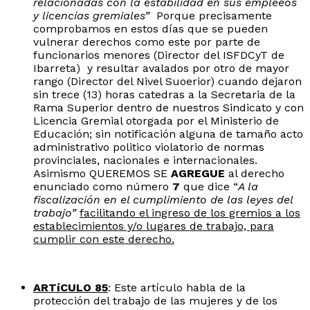
relacionadas con la estabilidad en sus empleeos
y licencias gremiales”
Porque precisamente
comprobamos en estos días que se pueden
vulnerar derechos como este por parte de
funcionarios menores (Director del ISFDCyT de
Ibarreta) y resultar avalados por otro de mayor
rango (Director del Nivel Suoerior) cuando dejaron
sin trece (13) horas catedras a la Secretaria de la
Rama Superior dentro de nuestros Sindicato y con
Licencia Gremial otorgada por el Ministerio de
Educación; sin notificación alguna de tamaño acto
administrativo politico violatorio de normas
provinciales, nacionales e internacionales.
Asimismo QUEREMOS SE
AGREGUE
al derecho
enunciado como número
7
que dice “
A la
fiscalización en el cumplimiento de las leyes del
trabajo”
facilitando el ingreso de los gremios a los
establecimientos y/o lugares de trabajo, para
cumplir con este derecho.
ARTíCULO 85
: Este artículo habla de la
protección del trabajo de las mujeres y de los