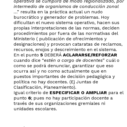
operativa se cumplirá de modo regionalizado, por
intermedio de organismos de conducción zonal
…” resulta en la práctica actual un nudo
burocrático y generador de problemas. Hoy
dificultan el nuevo sistema operativo, hacen sus
propias interpretaciones de las normas, deciden
procedimientos por fuera de las normativas del
Ministerio ( publicación de ofrecimientos y
designaciones) y provocan cataratas de reclamos,
recursos, enojos y descreimiento en el sistema
.
En el punto
5
DEBERÁ
ACLARARSE/REFORZAR
cuando dice “
estén a cargo de docentes
” cuál o
como se podrá denunciar, garantizar que eso
ocurra así y no como actualmente que en
puestos importantes de decisión pedagógica y
política no hay docentes. (Ej Juntas de
Clasificación, Planeamiento).
Igual criterio de
ESPECIFICAR O AMPLIAR
para el
punto
6
; pues no hay participación docente a
través de sus organizaciones gremiales ni
unidades escolares.