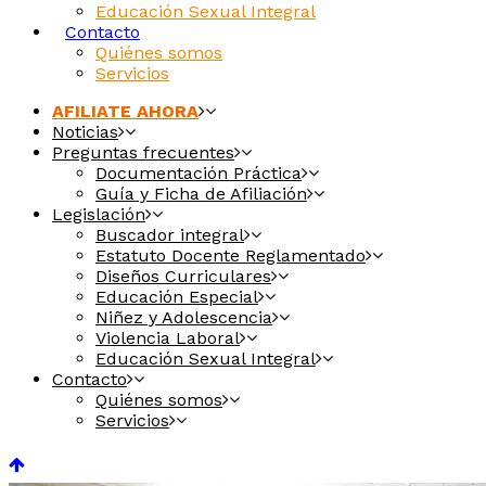
Educación Sexual Integral
Contacto
Quiénes somos
Servicios
AFILIATE AHORA
Noticias
Preguntas frecuentes
Documentación Práctica
Guía y Ficha de Afiliación
Legislación
Buscador integral
Estatuto Docente Reglamentado
Diseños Curriculares
Educación Especial
Niñez y Adolescencia
Violencia Laboral
Educación Sexual Integral
Contacto
Quiénes somos
Servicios