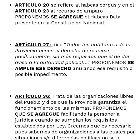
ARTíCULO 20
se refiere al habeas corpus y en el
ARTICULO 23
al recurso de amparo
PROPONEMOS
SE AGREGUE
el Habeas Data
presente en la Constitución Nacional.
ARTíCULO 27:
dice “
Todos los habitantes de la
Provincia tienen el derecho de reunirse
pacíficamente, sin más requisitos que el de dar
aviso a la autoridad policial
….” PROPONEMOS
SE
AMPLIE ESE DERECHO
anulando ese requisito o
posible impedimento.
ARTíCULO 36:
Trata de las organizaciones libres
del Pueblo y dice que la Provincia garantiza el
funcionamiento de las mismas, PROPONEMOS
QUE
SE AGREGUE
facilitando la personería
jurídica cuando se sumplan los requisitos
establecidos por Ley
.
Creemos que es necesario
pues sabemos de organizaciones a las cuales por
situaciones y/o diferencias politicas no se le