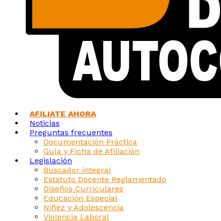
AFILIATE AHORA
Noticias
Preguntas frecuentes
Documentación Práctica
Guía y Ficha de Afiliación
Legislación
Buscador integral
Estatuto Docente Reglamentado
Diseños Curriculares
Educación Especial
Niñez y Adolescencia
Violencia Laboral