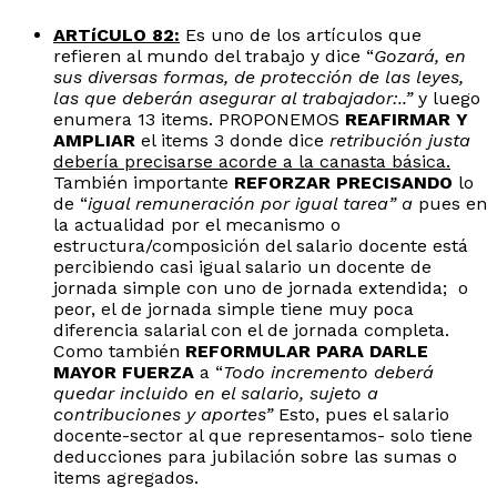
ARTíCULO 82:
Es uno de los artículos que
refieren al mundo del trabajo y dice “
Gozará, en
sus diversas formas, de protección de las leyes,
las que deberán asegurar al trabajador:..”
y luego
enumera 13 items. PROPONEMOS
REAFIRMAR Y
AMPLIAR
el items 3 donde dice
retribución justa
debería precisarse acorde a la canasta básica.
También importante
REFORZAR PRECISANDO
lo
de “
igual remuneración por igual tarea” a
pues en
la actualidad por el mecanismo o
estructura/composición del salario docente está
percibiendo casi igual salario un docente de
jornada simple con uno de jornada extendida; o
peor, el de jornada simple tiene muy poca
diferencia salarial con el de jornada completa.
Como también
REFORMULAR PARA DARLE
MAYOR FUERZA
a “
Todo incremento deberá
quedar incluido en el salario, sujeto a
contribuciones y aportes”
Esto, pues el salario
docente-sector al que representamos- solo tiene
deducciones para jubilación sobre las sumas o
items agregados.