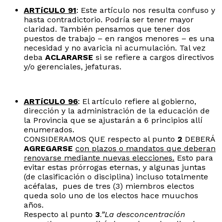
ARTíCULO 91
: Este artículo nos resulta confuso y
hasta contradictorio. Podría ser tener mayor
claridad. También pensamos que tener dos
puestos de trabajo – en rangos menores – es una
necesidad y no avaricia ni acumulación. Tal vez
deba
ACLARARSE
si se refiere a cargos directivos
y/o gerenciales, jefaturas.
ARTíCULO 96
: El artículo refiere al gobierno,
dirección y la administración de la educación de
la Provincia que se ajustarán a 6 principios allí
enumerados.
CONSIDERAMOS QUE respecto al punto
2
DEBERÁ
AGREGARSE
con plazos o mandatos que deberan
renovarse mediante nuevas elecciones.
Esto para
evitar estas prórrogas eternas, y algunas juntas
(de clasificación o disciplina) incluso totalmente
acéfalas, pues de tres (3) miembros electos
queda solo uno de los electos hace muuchos
años.
Respecto al punto
3
.”La desconcentración