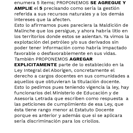
enumera 5 items; PROPONEMOS
SE AGREGUE Y
AMPLIE
el
5
precisando como sería la gestión
referida a sus recursos naturales y a los demás
intereses que la afecten.
Esto lo afirmamos pues pareciera la Maldición de
Malinche que los persigue, y ahora habría litio en
los territorios donde estos se asientan. Ya vimos la
explotación del petróleo y/o sus derivados sin
poder tener información como habría impactado
favorable o desfavorablemente en sus vidas.
También PROPONEMOS
AGREGAR
EXPLICITAMENTE
parte de lo establecido en la
Ley Integral del Aborigen, concretamente el
derecho a cargos docentes en sus comunidades a
aquellos que obtuvieran la titulación docente.
Esto lo pedimos pues teniendo vigencia la ley, hay
funcionarios del Ministerio de Educación y de
Asesoria Letrada que escriben como respuesta a
las peticiones de cumplimiento de esa Ley, que
ésta tiene rango menor al Estatuto Docente
porque es anterior y además que si se aplicara
sería discriminación para los criollos.