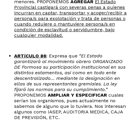
menores. PROPONEMOS
AGREGAR
El Estado
Provincial castigará con severas penas a quienes
incurran en captar, transportar y acoger/recibir a
persona/s para explotación y trata de personas o
cuando redujere o mantuviere persona/s en
condición de esclavitud o servidumbre, bajo
cualquier modalidad.
ARTíCULO 86
: Expresa que
“El Estado
garantizará
al movimiento obrero ORGANIZADO
DE Formosa su participación institucional en sus
distintos estamentos, asi como en todo ente
descentralizado… mediante la designación en
ellas de sus representantes gremiales. La ley
fijará las normas para su cumplimiento.”
PROPONEMOS
AMPLIAR Y
ESPECIFICAR
cuales
serían los organismos, pues actualmente no
sabemos de alguno que lo tuviera. Nos interesan
algunos como IASEP, AUDITORIA MEDICA, CAJA
DE PREVISIÓN, ETC.