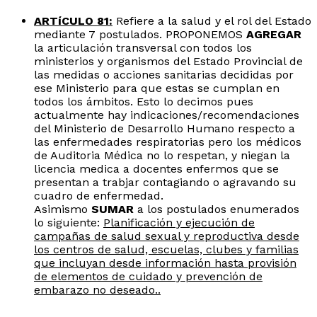
ARTíCULO 81:
Refiere a la salud y el rol del Estado
mediante 7 postulados. PROPONEMOS
AGREGAR
la articulación transversal con todos los
ministerios y organismos del Estado Provincial de
las medidas o acciones sanitarias decididas por
ese Ministerio para que estas se cumplan en
todos los ámbitos. Esto lo decimos pues
actualmente hay indicaciones/recomendaciones
del Ministerio de Desarrollo Humano respecto a
las enfermedades respiratorias pero los médicos
de Auditoria Médica no lo respetan, y niegan la
licencia medica a docentes enfermos que se
presentan a trabjar contagiando o agravando su
cuadro de enfermedad.
Asimismo
SUMAR
a los postulados enumerados
lo siguiente:
Planificación y ejecución de
campañas de salud sexual y reproductiva desde
los centros de salud, escuelas, clubes y familias
que incluyan desde información hasta provisión
de elementos de cuidado y prevención de
embarazo no deseado..