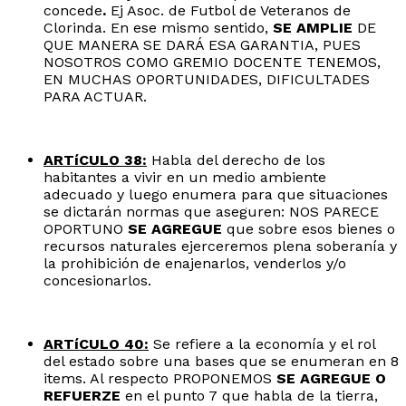
concede
.
Ej Asoc. de Futbol de Veteranos de
Clorinda. En ese mismo sentido,
SE AMPLIE
DE
QUE MANERA SE DARÁ ESA GARANTIA, PUES
NOSOTROS COMO GREMIO DOCENTE TENEMOS,
EN MUCHAS OPORTUNIDADES, DIFICULTADES
PARA ACTUAR.
ARTíCULO 38:
Habla del derecho de los
habitantes a vivir en un medio ambiente
adecuado y luego enumera para que situaciones
se dictarán normas que aseguren: NOS PARECE
OPORTUNO
SE AGREGUE
que sobre esos bienes o
recursos naturales ejerceremos plena soberanía y
la prohibición de enajenarlos, venderlos y/o
concesionarlos.
ARTíCULO 40:
Se refiere a la economía y el rol
del estado sobre una bases que se enumeran en 8
items. Al respecto PROPONEMOS
SE AGREGUE O
REFUERZE
en el punto 7 que habla de la tierra,