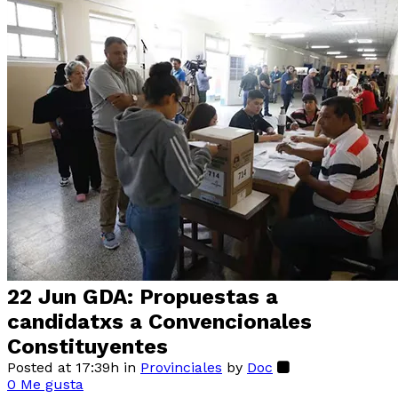
22 Jun
GDA: Propuestas a
candidatxs a Convencionales
Constituyentes
Posted at 17:39h
in
Provinciales
by
Doc
0
Me gusta