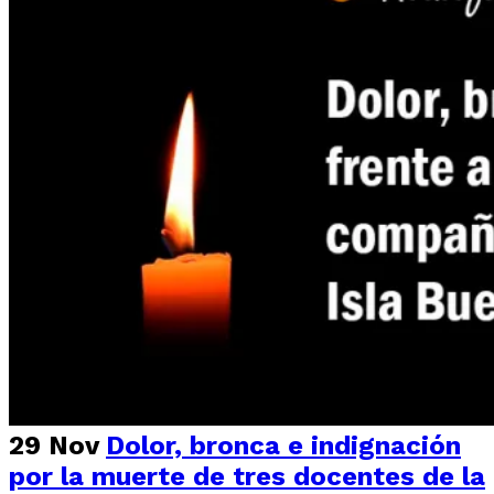
29 Nov
Dolor, bronca e indignación
por la muerte de tres docentes de la