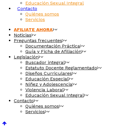
Educación Sexual Integral
Contacto
Quiénes somos
Servicios
AFILIATE AHORA
Noticias
Preguntas frecuentes
Documentación Práctica
Guía y Ficha de Afiliación
Legislación
Buscador integral
Estatuto Docente Reglamentado
Diseños Curriculares
Educación Especial
Niñez y Adolescencia
Violencia Laboral
Educación Sexual Integral
Contacto
Quiénes somos
Servicios