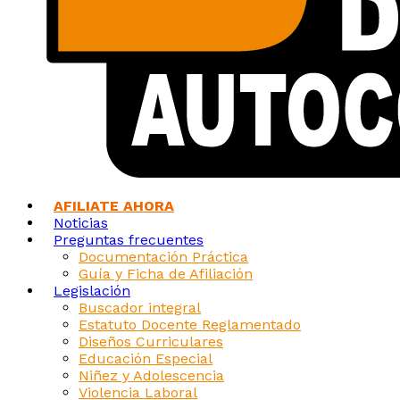
AFILIATE AHORA
Noticias
Preguntas frecuentes
Documentación Práctica
Guía y Ficha de Afiliación
Legislación
Buscador integral
Estatuto Docente Reglamentado
Diseños Curriculares
Educación Especial
Niñez y Adolescencia
Violencia Laboral