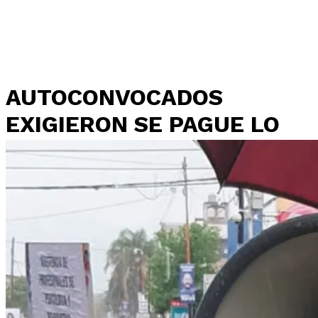
AUTOCONVOCADOS
EXIGIERON SE PAGUE LO
QUE CORRESPONDA A
PRESTADORXS Y
ASEGUREN LA SALUD Y LA
VIDA A LXS
TRABAJADORXS.