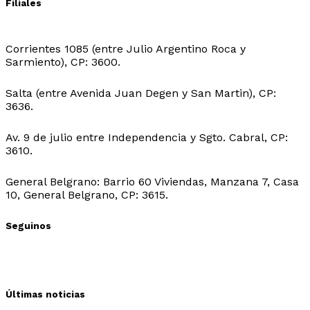
Filiales
Sede Central:
Corrientes 1085 (entre Julio Argentino Roca y
Sarmiento), CP: 3600.
Sede Ingeniero Juarez:
Salta (entre Avenida Juan Degen y San Martin), CP:
3636.
Sede Ibarreta:
Av. 9 de julio entre Independencia y Sgto. Cabral, CP:
3610.
Sede Belgrano:
General Belgrano: Barrio 60 Viviendas, Manzana 7, Casa
10, General Belgrano, CP: 3615.
Seguinos
Últimas noticias