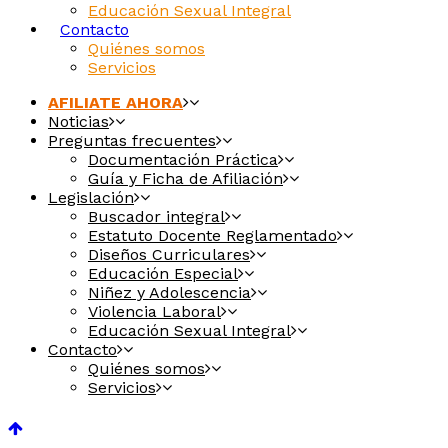
Educación Sexual Integral
Contacto
Quiénes somos
Servicios
AFILIATE AHORA
Noticias
Preguntas frecuentes
Documentación Práctica
Guía y Ficha de Afiliación
Legislación
Buscador integral
Estatuto Docente Reglamentado
Diseños Curriculares
Educación Especial
Niñez y Adolescencia
Violencia Laboral
Educación Sexual Integral
Contacto
Quiénes somos
Servicios