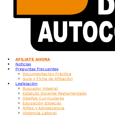
AFILIATE AHORA
Noticias
Preguntas frecuentes
Documentación Práctica
Guía y Ficha de Afiliación
Legislación
Buscador integral
Estatuto Docente Reglamentado
Diseños Curriculares
Educación Especial
Niñez y Adolescencia
Violencia Laboral