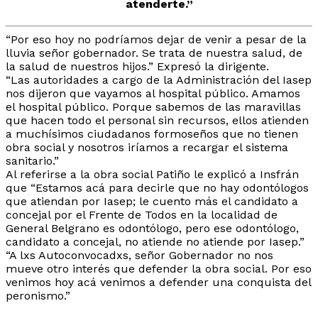
atenderte.”
“Por eso hoy no podríamos dejar de venir a pesar de la
lluvia señor gobernador. Se trata de nuestra salud, de
la salud de nuestros hijos.” Expresó la dirigente.
“Las autoridades a cargo de la Administración del Iasep
nos dijeron que vayamos al hospital público. Amamos
el hospital público. Porque sabemos de las maravillas
que hacen todo el personal sin recursos, ellos atienden
a muchísimos ciudadanos formoseños que no tienen
obra social y nosotros iríamos a recargar el sistema
sanitario.”
Al referirse a la obra social Patiño le explicó a Insfrán
que “Estamos acá para decirle que no hay odontólogos
que atiendan por Iasep; le cuento más el candidato a
concejal por el Frente de Todos en la localidad de
General Belgrano es odontólogo, pero ese odontólogo,
candidato a concejal, no atiende no atiende por Iasep.”
“A lxs Autoconvocadxs, señor Gobernador no nos
mueve otro interés que defender la obra social. Por eso
venimos hoy acá venimos a defender una conquista del
peronismo.”