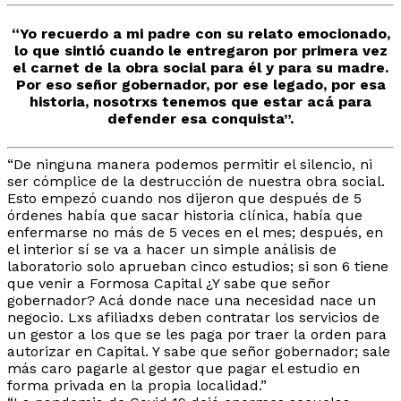
“Yo recuerdo a mi padre con su relato emocionado,
lo que sintió cuando le entregaron por primera vez
el carnet de la obra social para él y para su madre.
Por eso señor gobernador, por ese legado, por esa
historia, nosotrxs tenemos que estar acá para
defender esa conquista”.
“De ninguna manera podemos permitir el silencio, ni
ser cómplice de la destrucción de nuestra obra social.
Esto empezó cuando nos dijeron que después de 5
órdenes había que sacar historia clínica, había que
enfermarse no más de 5 veces en el mes; después, en
el interior sí se va a hacer un simple análisis de
laboratorio solo aprueban cinco estudios; si son 6 tiene
que venir a Formosa Capital ¿Y sabe que señor
gobernador? Acá donde nace una necesidad nace un
negocio. Lxs afiliadxs deben contratar los servicios de
un gestor a los que se les paga por traer la orden para
autorizar en Capital. Y sabe que señor gobernador; sale
más caro pagarle al gestor que pagar el estudio en
forma privada en la propia localidad.”