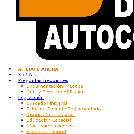
AFILIATE AHORA
Noticias
Preguntas frecuentes
Documentación Práctica
Guía y Ficha de Afiliación
Legislación
Buscador integral
Estatuto Docente Reglamentado
Diseños Curriculares
Educación Especial
Niñez y Adolescencia
Violencia Laboral