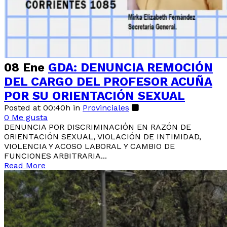
08 Ene
GDA: DENUNCIA REMOCIÓN
DEL CARGO DEL PROFESOR ACUÑA
POR SU ORIENTACIÓN SEXUAL
Posted at 00:40h
in
Provinciales
0
Me gusta
DENUNCIA POR DISCRIMINACIÓN EN RAZÓN DE
ORIENTACIÓN SEXUAL, VIOLACIÓN DE INTIMIDAD,
VIOLENCIA Y ACOSO LABORAL Y CAMBIO DE
FUNCIONES ARBITRARIA...
Read More