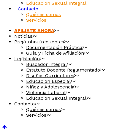
Educación Sexual Integral
Contacto
Quiénes somos
Servicios
AFILIATE AHORA
Noticias
Preguntas frecuentes
Documentación Práctica
Guía y Ficha de Afiliación
Legislación
Buscador integral
Estatuto Docente Reglamentado
Diseños Curriculares
Educación Especial
Niñez y Adolescencia
Violencia Laboral
Educación Sexual Integral
Contacto
Quiénes somos
Servicios