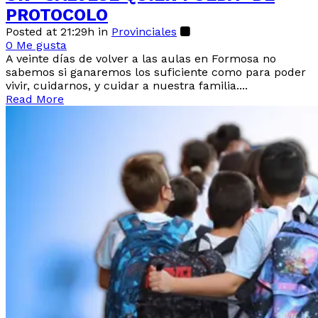
PROTOCOLO
Posted at 21:29h
in
Provinciales
0
Me gusta
A veinte días de volver a las aulas en Formosa no
sabemos si ganaremos los suficiente como para poder
vivir, cuidarnos, y cuidar a nuestra familia....
Read More