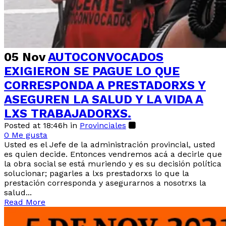
05 Nov
AUTOCONVOCADOS
EXIGIERON SE PAGUE LO QUE
CORRESPONDA A PRESTADORXS Y
ASEGUREN LA SALUD Y LA VIDA A
LXS TRABAJADORXS.
Posted at 18:46h
in
Provinciales
0
Me gusta
Usted es el Jefe de la administración provincial, usted
es quien decide. Entonces vendremos acá a decirle que
la obra social se está muriendo y es su decisión política
solucionar; pagarles a lxs prestadorxs lo que la
prestación corresponda y asegurarnos a nosotrxs la
salud...
Read More