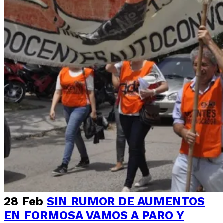
28 Feb
SIN RUMOR DE AUMENTOS
EN FORMOSA VAMOS A PARO Y