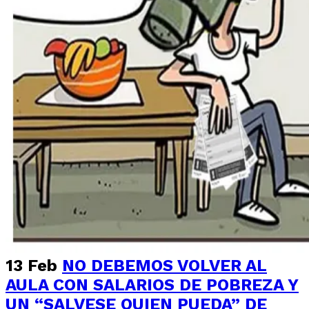
13 Feb
NO DEBEMOS VOLVER AL
AULA CON SALARIOS DE POBREZA Y
UN “SALVESE QUIEN PUEDA” DE