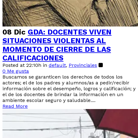
08 Dic
GDA: DOCENTES VIVEN
SITUACIONES VIOLENTAS AL
MOMENTO DE CIERRE DE LAS
CALIFICACIONES
Posted at 22:10h
in
default
,
Provinciales
0
Me gusta
Buscamos se garanticen los derechos de todos los
actores; el de los padres y alumnos/as a pedir/recibir
información sobre el desempeño, logros y calificación; y
el de los docentes de brindar la información en un
ambiente escolar seguro y saludable....
Read More