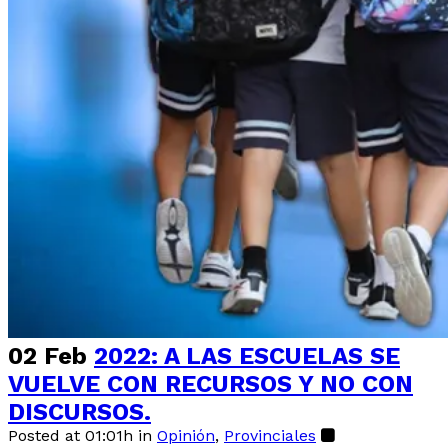
02 Feb
2022: A LAS ESCUELAS SE
VUELVE CON RECURSOS Y NO CON
DISCURSOS.
Posted at 01:01h
in
Opinión
,
Provinciales