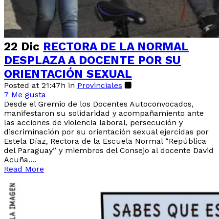
22 Dic
RECTORA DE LA NORMAL
DESPLAZA A DOCENTE POR SU
ORIENTACIÓN SEXUAL
Posted at 21:47h
in
Provinciales
7
Me gusta
Desde el Gremio de los Docentes Autoconvocados,
manifestaron su solidaridad y acompañamiento ante
las acciones de violencia laboral, persecución y
discriminación por su orientación sexual ejercidas por
Estela Díaz, Rectora de la Escuela Normal “República
del Paraguay” y miembros del Consejo al docente David
Acuña....
Read More