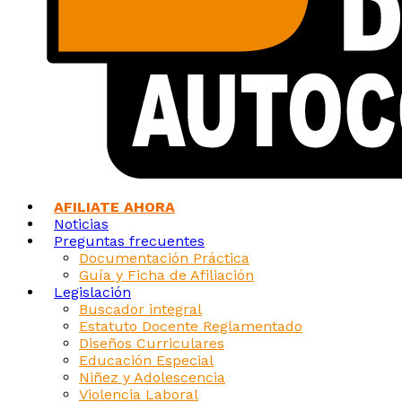
AFILIATE AHORA
Noticias
Preguntas frecuentes
Documentación Práctica
Guía y Ficha de Afiliación
Legislación
Buscador integral
Estatuto Docente Reglamentado
Diseños Curriculares
Educación Especial
Niñez y Adolescencia
Violencia Laboral