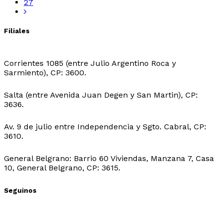
27
Filiales
Sede Central:
Corrientes 1085 (entre Julio Argentino Roca y
Sarmiento), CP: 3600.
Sede Ingeniero Juarez:
Salta (entre Avenida Juan Degen y San Martin), CP:
3636.
Sede Ibarreta:
Av. 9 de julio entre Independencia y Sgto. Cabral, CP:
3610.
Sede Belgrano:
General Belgrano: Barrio 60 Viviendas, Manzana 7, Casa
10, General Belgrano, CP: 3615.
Seguinos