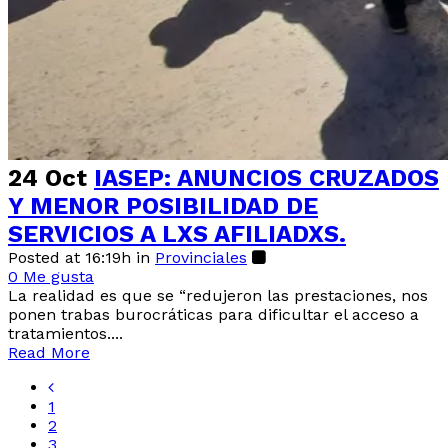
24 Oct
IASEP: ANUNCIOS CRUZADOS
Y MENOR POSIBILIDAD DE
SERVICIOS A LXS AFILIADXS.
Posted at 16:19h
in
Provinciales
0
Me gusta
La realidad es que se “redujeron las prestaciones, nos
ponen trabas burocráticas para dificultar el acceso a
tratamientos....
Read More
1
2
3