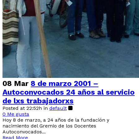
08 Mar
8 de marzo 2001 –
Autoconvocados 24 años al servicio
de lxs trabajadorxs
Posted at 22:52h
in
default
0
Me gusta
Hoy 8 de marzo, a 24 años de la fundación y
nacimiento del Gremio de los Docentes
Autoconvocados...
Read More