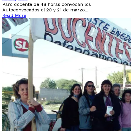
Paro docente de 48 horas convocan los
Autoconvocados el 20 y 21 de marzo....
Read More