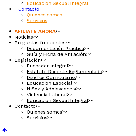
Educación Sexual Integral
Contacto
Quiénes somos
Servicios
AFILIATE AHORA
Noticias
Preguntas frecuentes
Documentación Práctica
Guía y Ficha de Afiliación
Legislación
Buscador integral
Estatuto Docente Reglamentado
Diseños Curriculares
Educación Especial
Niñez y Adolescencia
Violencia Laboral
Educación Sexual Integral
Contacto
Quiénes somos
Servicios