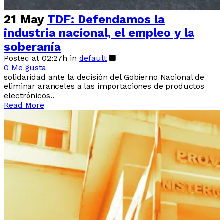
21 May
TDF: Defendamos la
industria nacional, el empleo y la
soberanía
Posted at 02:27h
in
default
0
Me gusta
solidaridad ante la decisión del Gobierno Nacional de
eliminar aranceles a las importaciones de productos
electrónicos...
Read More