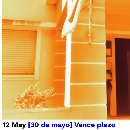
12 May
[30 de mayo] Vence plazo