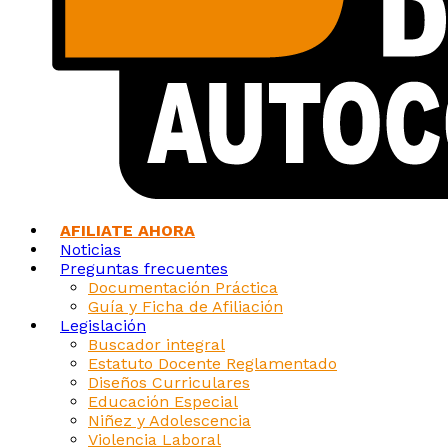
AFILIATE AHORA
Noticias
Preguntas frecuentes
Documentación Práctica
Guía y Ficha de Afiliación
Legislación
Buscador integral
Estatuto Docente Reglamentado
Diseños Curriculares
Educación Especial
Niñez y Adolescencia
Violencia Laboral