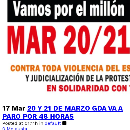
17 Mar
20 Y 21 DE MARZO GDA VA A
PARO POR 48 HORAS
Posted at 01:11h
in
default
0
Me gusta