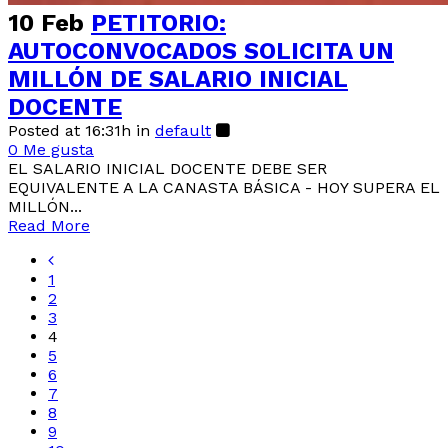
10 Feb
PETITORIO:
AUTOCONVOCADOS SOLICITA UN
MILLÓN DE SALARIO INICIAL
DOCENTE
Posted at 16:31h
in
default
0
Me gusta
EL SALARIO INICIAL DOCENTE DEBE SER
EQUIVALENTE A LA CANASTA BÁSICA - HOY SUPERA EL
MILLÓN...
Read More
1
2
3
4
5
6
7
8
9