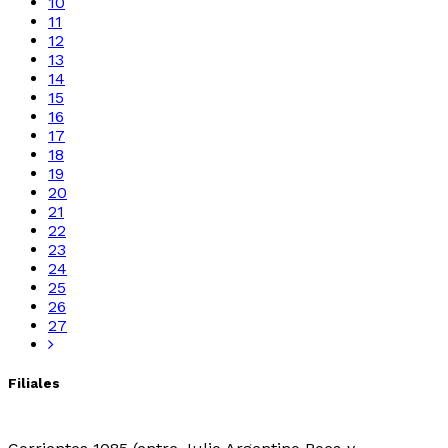
10
11
12
13
14
15
16
17
18
19
20
21
22
23
24
25
26
27
Filiales
Sede Central: