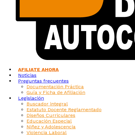
AFILIATE AHORA
Noticias
Preguntas frecuentes
Documentación Práctica
Guía y Ficha de Afiliación
Legislación
Buscador integral
Estatuto Docente Reglamentado
Diseños Curriculares
Educación Especial
Niñez y Adolescencia
Violencia Laboral