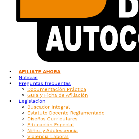
AFILIATE AHORA
Noticias
Preguntas frecuentes
Documentación Práctica
Guía y Ficha de Afiliación
Legislación
Buscador integral
Estatuto Docente Reglamentado
Diseños Curriculares
Educación Especial
Niñez y Adolescencia
Violencia Laboral