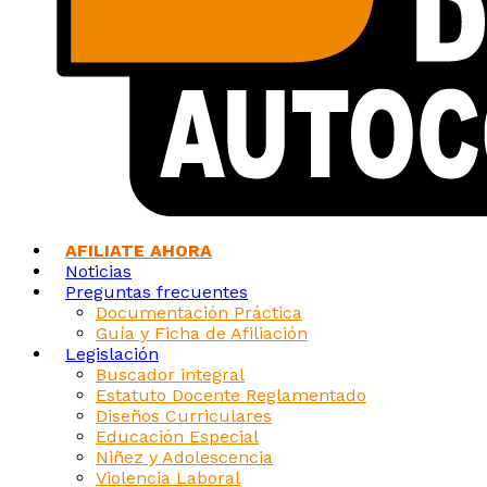
AFILIATE AHORA
Noticias
Preguntas frecuentes
Documentación Práctica
Guía y Ficha de Afiliación
Legislación
Buscador integral
Estatuto Docente Reglamentado
Diseños Curriculares
Educación Especial
Niñez y Adolescencia
Violencia Laboral