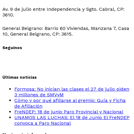
Sede Ibarreta:
Av. 9 de julio entre Independencia y Sgto. Cabral, CP:
3610.
Sede Belgrano:
General Belgrano: Barrio 60 Viviendas, Manzana 7, Casa
10, General Belgrano, CP: 3615.
Seguinos
Últimas noticias
Formosa: No inician las clases el 27 de julio piden
3 millones de SMVyM
Cómo y por qué afiliarse al gremio: Guía y Ficha
de Afiliación
FreNDEP: 18 de junio Paro Provincial y Nacional
UNAMOS LAS LUCHAS: El 18 de Junio El FreNDEP
convoca a Paro Nacional