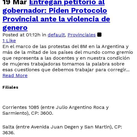
19 Mar
Entregan petitorio al
gobernador: Piden Protocolo
Provincial ante la violencia de
genero
Posted at 01:12h
in
default
,
Provinciales
1
Like
En el marco de las protestas del 8M en la Argentina y
más de la mitad de los países del mundo como gremio
que representa a las docentes y en nuestra condición
de mujeres trabajadoras tomamos la palabra sobre
esas cuestiones que debemos trabajar para corregir...
Read More
Filiales
Sede Central:
Corrientes 1085 (entre Julio Argentino Roca y
Sarmiento), CP: 3600.
Sede Ingeniero Juarez:
Salta (entre Avenida Juan Degen y San Martin), CP:
3636.