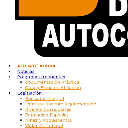
AFILIATE AHORA
Noticias
Preguntas frecuentes
Documentación Práctica
Guía y Ficha de Afiliación
Legislación
Buscador integral
Estatuto Docente Reglamentado
Diseños Curriculares
Educación Especial
Niñez y Adolescencia
Violencia Laboral