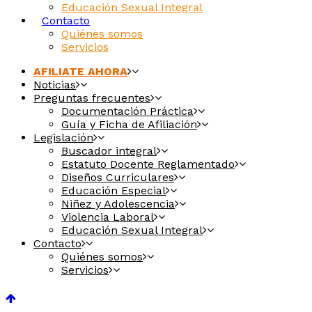
Educación Sexual Integral
Contacto
Quiénes somos
Servicios
AFILIATE AHORA
Noticias
Preguntas frecuentes
Documentación Práctica
Guía y Ficha de Afiliación
Legislación
Buscador integral
Estatuto Docente Reglamentado
Diseños Curriculares
Educación Especial
Niñez y Adolescencia
Violencia Laboral
Educación Sexual Integral
Contacto
Quiénes somos
Servicios