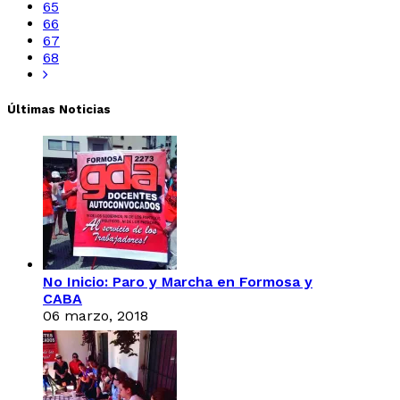
65
66
67
68
Últimas Noticias
No Inicio: Paro y Marcha en Formosa y
CABA
06 marzo, 2018