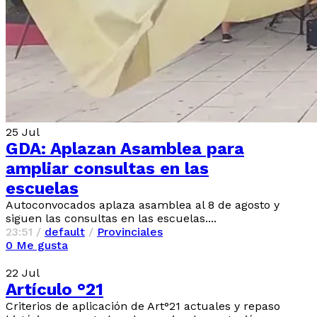
25
Jul
GDA: Aplazan Asamblea para
ampliar consultas en las
escuelas
Autoconvocados aplaza asamblea al 8 de agosto y
siguen las consultas en las escuelas....
23:51 /
default
/
Provinciales
0
Me gusta
22
Jul
Artículo °21
Criterios de aplicación de Art°21 actuales y repaso