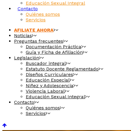
Educación Sexual Integral
Contacto
Quiénes somos
Servicios
AFILIATE AHORA
Noticias
Preguntas frecuentes
Documentación Práctica
Guía y Ficha de Afiliación
Legislación
Buscador integral
Estatuto Docente Reglamentado
Diseños Curriculares
Educación Especial
Niñez y Adolescencia
Violencia Laboral
Educación Sexual Integral
Contacto
Quiénes somos
Servicios