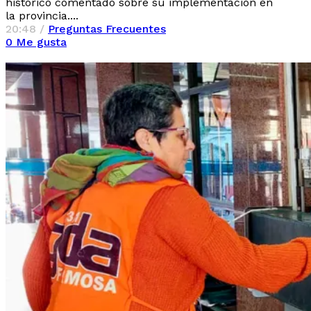
histórico comentado sobre su implementación en
la provincia....
20:48 /
Preguntas Frecuentes
0
Me gusta