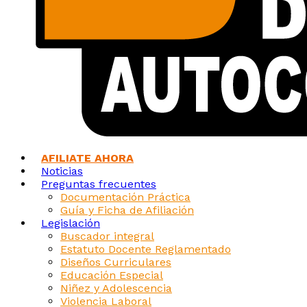
AFILIATE AHORA
Noticias
Preguntas frecuentes
Documentación Práctica
Guía y Ficha de Afiliación
Legislación
Buscador integral
Estatuto Docente Reglamentado
Diseños Curriculares
Educación Especial
Niñez y Adolescencia
Violencia Laboral