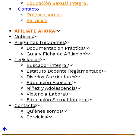
Educación Sexual Integral
Contacto
Quiénes somos
Servicios
AFILIATE AHORA
Noticias
Preguntas frecuentes
Documentación Práctica
Guía y Ficha de Afiliación
Legislación
Buscador integral
Estatuto Docente Reglamentado
Diseños Curriculares
Educación Especial
Niñez y Adolescencia
Violencia Laboral
Educación Sexual Integral
Contacto
Quiénes somos
Servicios