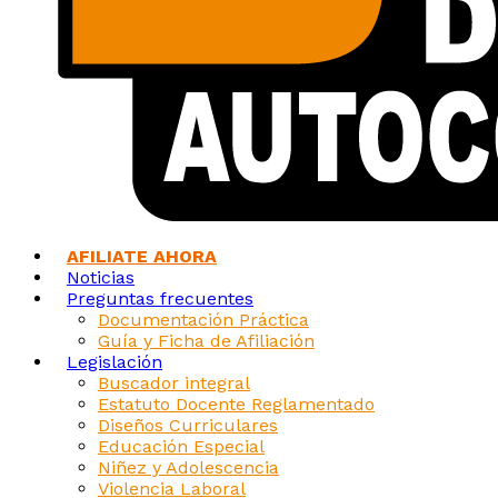
AFILIATE AHORA
Noticias
Preguntas frecuentes
Documentación Práctica
Guía y Ficha de Afiliación
Legislación
Buscador integral
Estatuto Docente Reglamentado
Diseños Curriculares
Educación Especial
Niñez y Adolescencia
Violencia Laboral