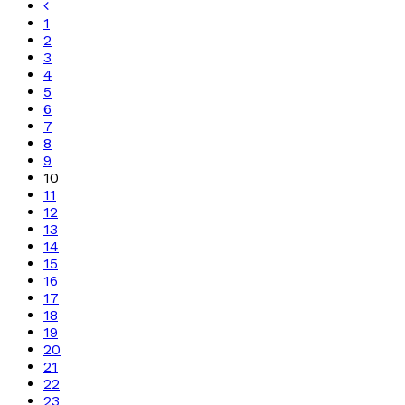
1
2
3
4
5
6
7
8
9
10
11
12
13
14
15
16
17
18
19
20
21
22
23