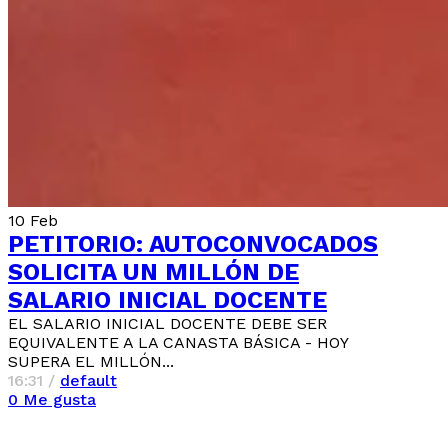
10
Feb
PETITORIO: AUTOCONVOCADOS
SOLICITA UN MILLÓN DE
SALARIO INICIAL DOCENTE
EL SALARIO INICIAL DOCENTE DEBE SER
EQUIVALENTE A LA CANASTA BÁSICA - HOY
SUPERA EL MILLÓN...
16:31 /
default
0
Me gusta