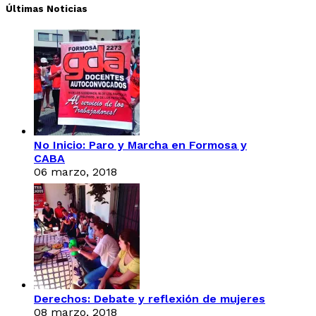
Últimas Noticias
No Inicio: Paro y Marcha en Formosa y
CABA
06 marzo, 2018
Derechos: Debate y reflexión de mujeres
08 marzo, 2018