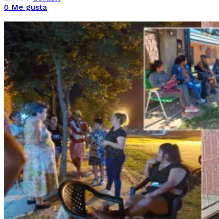
0
Me gusta