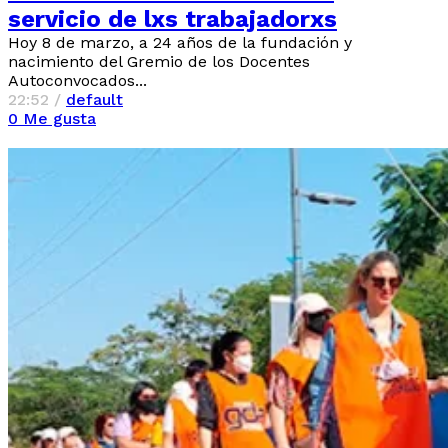
servicio de lxs trabajadorxs
Hoy 8 de marzo, a 24 años de la fundación y
nacimiento del Gremio de los Docentes
Autoconvocados...
22:52 /
default
0
Me gusta