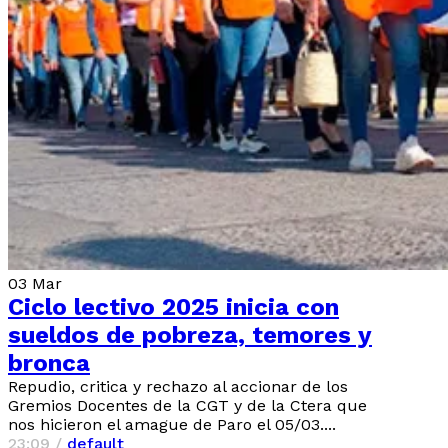
03
Mar
Ciclo lectivo 2025 inicia con
sueldos de pobreza, temores y
bronca
Repudio, critica y rechazo al accionar de los
Gremios Docentes de la CGT y de la Ctera que
nos hicieron el amague de Paro el 05/03....
23:09 /
default