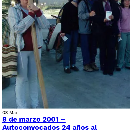
08
Mar
8 de marzo 2001 –
Autoconvocados 24 años al