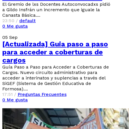
El Gremio de lxs Docentes Autoconvocadxs pidió
a Gildo Insfrán un incremento que iguale la
Canasta Básica....
23:50 /
default
0
Me gusta
05
Sep
[Actualizada] Guia paso a paso
para acceder a coberturas de
cargos
Guía Paso a Paso para Acceder a Coberturas de
Cargos. Nuevo circuito administrativo para
acceder a interinatos y suplencias a través del
SiGEF (Sistema de Gestión Educativa de
Formosa)....
17:51 /
Preguntas Frecuentes
0
Me gusta