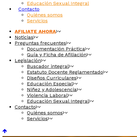
Educación Sexual Integral
Contacto
Quiénes somos
Servicios
AFILIATE AHORA
Noticias
Preguntas frecuentes
Documentación Práctica
Guía y Ficha de Afiliación
Legislación
Buscador integral
Estatuto Docente Reglamentado
Diseños Curriculares
Educación Especial
Niñez y Adolescencia
Violencia Laboral
Educación Sexual Integral
Contacto
Quiénes somos
Servicios