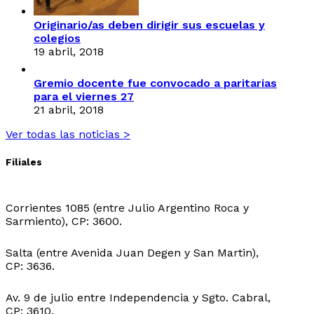
Originario/as deben dirigir sus escuelas y
colegios
19 abril, 2018
Gremio docente fue convocado a paritarias
para el viernes 27
21 abril, 2018
Ver todas las noticias >
Filiales
Sede Central:
Corrientes 1085 (entre Julio Argentino Roca y
Sarmiento), CP: 3600.
Sede Ingeniero Juarez:
Salta (entre Avenida Juan Degen y San Martin),
CP: 3636.
Sede Ibarreta:
Av. 9 de julio entre Independencia y Sgto. Cabral,
CP: 3610.