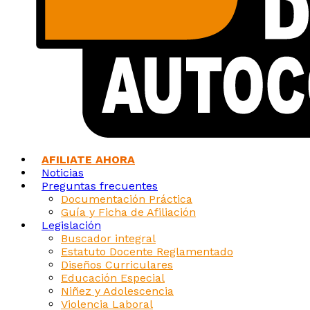
AFILIATE AHORA
Noticias
Preguntas frecuentes
Documentación Práctica
Guía y Ficha de Afiliación
Legislación
Buscador integral
Estatuto Docente Reglamentado
Diseños Curriculares
Educación Especial
Niñez y Adolescencia
Violencia Laboral