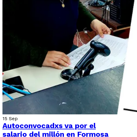
15
Sep
Autoconvocadxs va por el
salario del millón en Formosa