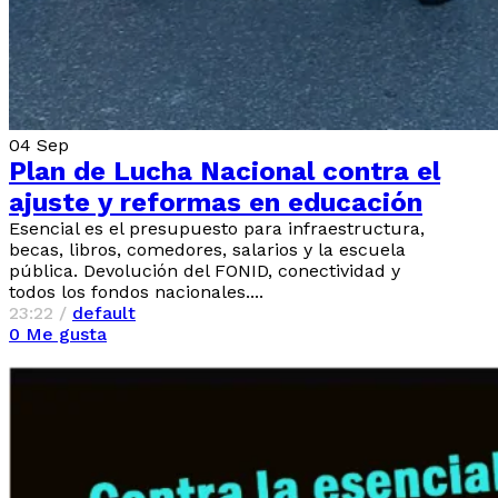
04
Sep
Plan de Lucha Nacional contra el
ajuste y reformas en educación
Esencial es el presupuesto para infraestructura,
becas, libros, comedores, salarios y la escuela
pública. Devolución del FONID, conectividad y
todos los fondos nacionales....
23:22 /
default
0
Me gusta