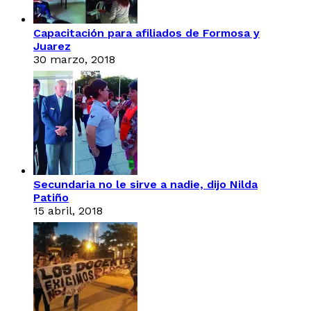
Capacitación para afiliados de Formosa y
Juarez
30 marzo, 2018
Secundaria no le sirve a nadie, dijo Nilda
Patiño
15 abril, 2018