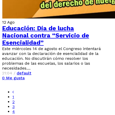
12
Ago
Educación: Día de lucha
Nacional contra “Servicio de
Esencialidad”
Este miércoles 14 de agosto el Congreso intentará
avanzar con la declaración de esencialidad de la
educación. No discutirán cómo resolver los
problemas de las escuelas, los salarios o las
necesidades....
21:04 /
default
0
Me gusta
1
2
3
4