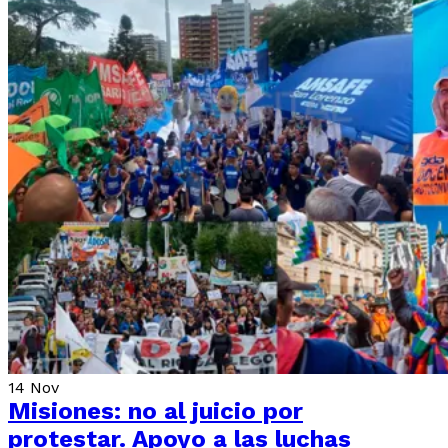
14
Nov
Misiones: no al juicio por
protestar. Apoyo a las luchas