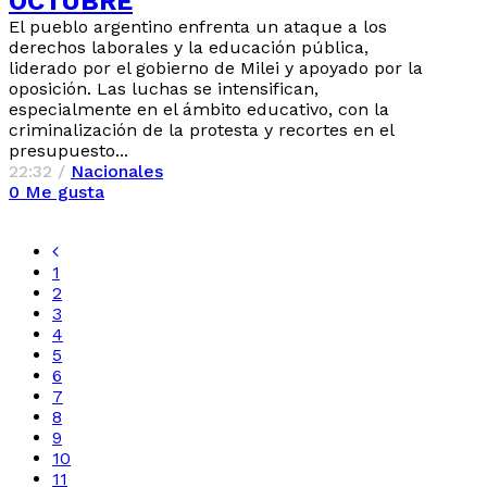
OCTUBRE
El pueblo argentino enfrenta un ataque a los
derechos laborales y la educación pública,
liderado por el gobierno de Milei y apoyado por la
oposición. Las luchas se intensifican,
especialmente en el ámbito educativo, con la
criminalización de la protesta y recortes en el
presupuesto...
22:32 /
Nacionales
0
Me gusta
1
2
3
4
5
6
7
8
9
10
11