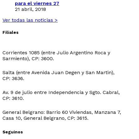
para el viernes 27
21 abril, 2018
Ver todas las noticias >
Filiales
Sede Central:
Corrientes 1085 (entre Julio Argentino Roca y
Sarmiento), CP: 3600.
Sede Ingeniero Juarez:
Salta (entre Avenida Juan Degen y San Martin),
CP: 3636.
Sede Ibarreta:
Av. 9 de julio entre Independencia y Sgto. Cabral,
CP: 3610.
Sede Belgrano:
General Belgrano: Barrio 60 Viviendas, Manzana 7,
Casa 10, General Belgrano, CP: 3615.
Seguinos