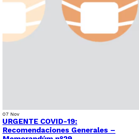
07
Nov
URGENTE COVID-19:
Recomendaciones Generales –
Memorandúm n°29