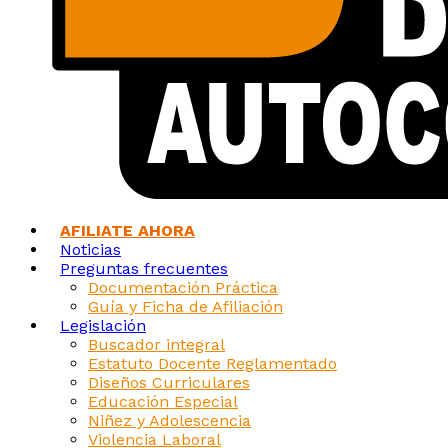
AFILIATE AHORA
Noticias
Preguntas frecuentes
Documentación Práctica
Guía y Ficha de Afiliación
Legislación
Buscador integral
Estatuto Docente Reglamentado
Diseños Curriculares
Educación Especial
Niñez y Adolescencia
Violencia Laboral