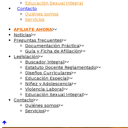
Educación Sexual Integral
Contacto
Quiénes somos
Servicios
AFILIATE AHORA
Noticias
Preguntas frecuentes
Documentación Práctica
Guía y Ficha de Afiliación
Legislación
Buscador integral
Estatuto Docente Reglamentado
Diseños Curriculares
Educación Especial
Niñez y Adolescencia
Violencia Laboral
Educación Sexual Integral
Contacto
Quiénes somos
Servicios