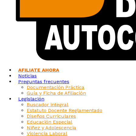
AFILIATE AHORA
Noticias
Preguntas frecuentes
Documentación Práctica
Guía y Ficha de Afiliación
Legislación
Buscador integral
Estatuto Docente Reglamentado
Diseños Curriculares
Educación Especial
Niñez y Adolescencia
Violencia Laboral