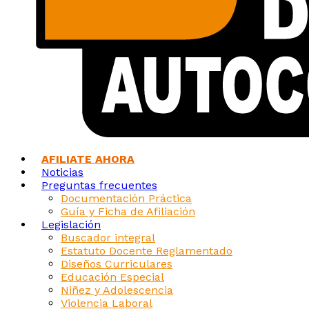
AFILIATE AHORA
Noticias
Preguntas frecuentes
Documentación Práctica
Guía y Ficha de Afiliación
Legislación
Buscador integral
Estatuto Docente Reglamentado
Diseños Curriculares
Educación Especial
Niñez y Adolescencia
Violencia Laboral