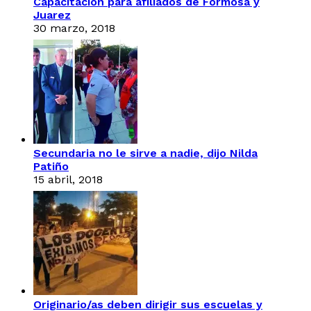
Capacitación para afiliados de Formosa y
Juarez
30 marzo, 2018
Secundaria no le sirve a nadie, dijo Nilda
Patiño
15 abril, 2018
Originario/as deben dirigir sus escuelas y