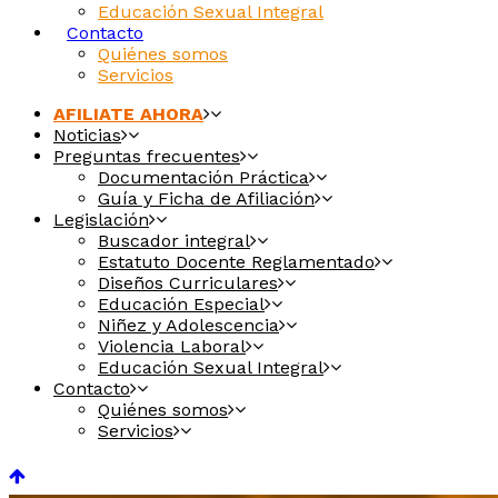
Educación Sexual Integral
Contacto
Quiénes somos
Servicios
AFILIATE AHORA
Noticias
Preguntas frecuentes
Documentación Práctica
Guía y Ficha de Afiliación
Legislación
Buscador integral
Estatuto Docente Reglamentado
Diseños Curriculares
Educación Especial
Niñez y Adolescencia
Violencia Laboral
Educación Sexual Integral
Contacto
Quiénes somos
Servicios