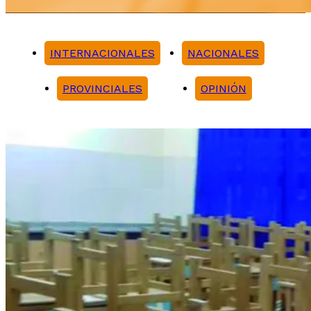
INTERNACIONALES
NACIONALES
PROVINCIALES
OPINIÓN
Noticias