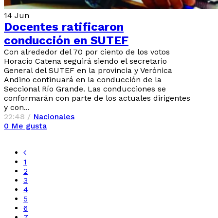
14
Jun
Docentes ratificaron
conducción en SUTEF
Con alrededor del 70 por ciento de los votos
Horacio Catena seguirá siendo el secretario
General del SUTEF en la provincia y Verónica
Andino continuará en la conducción de la
Seccional Río Grande. Las conducciones se
conformarán con parte de los actuales dirigentes
y con...
22:48 /
Nacionales
0
Me gusta
1
2
3
4
5
6
7