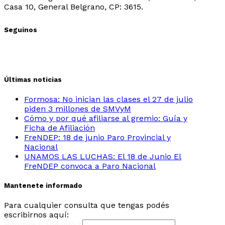
Casa 10, General Belgrano, CP: 3615.
Seguinos
Últimas noticias
Formosa: No inician las clases el 27 de julio
piden 3 millones de SMVyM
Cómo y por qué afiliarse al gremio: Guía y
Ficha de Afiliación
FreNDEP: 18 de junio Paro Provincial y
Nacional
UNAMOS LAS LUCHAS: El 18 de Junio El
FreNDEP convoca a Paro Nacional
Mantenete informado
Para cualquier consulta que tengas podés
escribirnos aquí:
Nombre y apellido
*