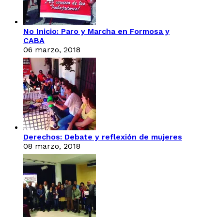
No Inicio: Paro y Marcha en Formosa y
CABA
06 marzo, 2018
Derechos: Debate y reflexión de mujeres
08 marzo, 2018