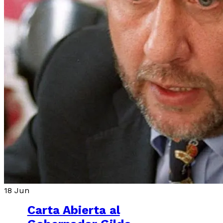
18
Jun
Carta Abierta al