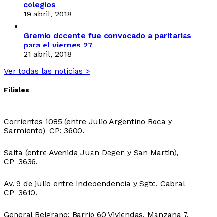
colegios
19 abril, 2018
Gremio docente fue convocado a paritarias
para el viernes 27
21 abril, 2018
Ver todas las noticias >
Filiales
Sede Central:
Corrientes 1085 (entre Julio Argentino Roca y
Sarmiento), CP: 3600.
Sede Ingeniero Juarez:
Salta (entre Avenida Juan Degen y San Martin),
CP: 3636.
Sede Ibarreta:
Av. 9 de julio entre Independencia y Sgto. Cabral,
CP: 3610.
Sede Belgrano:
General Belgrano: Barrio 60 Viviendas, Manzana 7,