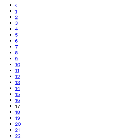
1
2
3
4
5
6
7
8
9
10
11
12
13
14
15
16
17
18
19
20
21
22