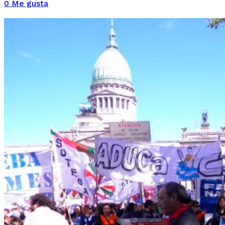
0
Me gusta