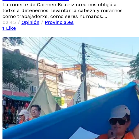
La muerte de Carmen Beatriz creo nos obligó a
todxs a detenernos, levantar la cabeza y mirarnos
como trabajadorxs, como seres humanos....
02:45 /
Opinión
/
Provinciales
1
Like