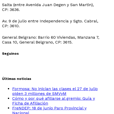
Salta (entre Avenida Juan Degen y San Martin),
CP: 3636.
Sede Ibarreta:
Av. 9 de julio entre Independencia y Sgto. Cabral,
CP: 3610.
Sede Belgrano:
General Belgrano: Barrio 60 Viviendas, Manzana 7,
Casa 10, General Belgrano, CP: 3615.
Seguinos
Últimas noticias
Formosa: No inician las clases el 27 de julio
piden 3 millones de SMVyM
Cómo y por qué afiliarse al gremio: Guía y
Ficha de Afiliación
FreNDEP: 18 de junio Paro Provincial y
Nacional