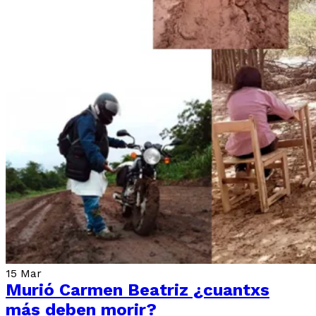
15
Mar
Murió Carmen Beatriz ¿cuantxs
más deben morir?