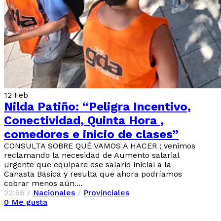
12
Feb
Nilda Patiño: “Peligra Incentivo,
Conectividad, Quinta Hora ,
comedores e inicio de clases”
CONSULTA SOBRE QUÉ VAMOS A HACER ; venimos
reclamando la necesidad de Aumento salarial
urgente que equipare ese salario inicial a la
Canasta Básica y resulta que ahora podríamos
cobrar menos aún....
22:56 /
Nacionales
/
Provinciales
0
Me gusta