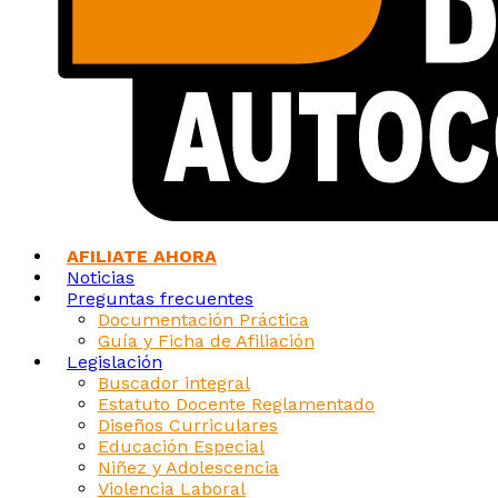
AFILIATE AHORA
Noticias
Preguntas frecuentes
Documentación Práctica
Guía y Ficha de Afiliación
Legislación
Buscador integral
Estatuto Docente Reglamentado
Diseños Curriculares
Educación Especial
Niñez y Adolescencia
Violencia Laboral