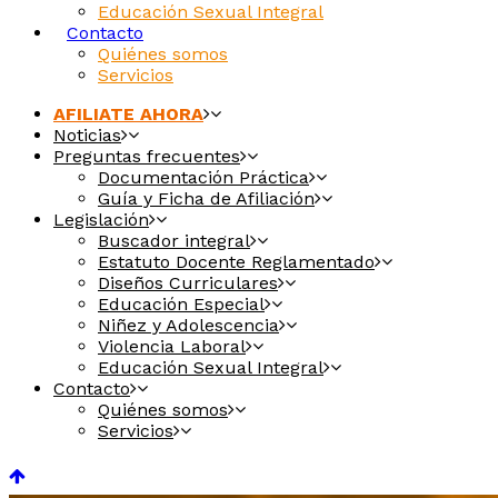
Educación Sexual Integral
Contacto
Quiénes somos
Servicios
AFILIATE AHORA
Noticias
Preguntas frecuentes
Documentación Práctica
Guía y Ficha de Afiliación
Legislación
Buscador integral
Estatuto Docente Reglamentado
Diseños Curriculares
Educación Especial
Niñez y Adolescencia
Violencia Laboral
Educación Sexual Integral
Contacto
Quiénes somos
Servicios