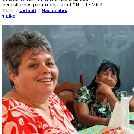
necesitamos para rechazar el DNU de Milei...
15:34 /
default
/
Nacionales
1
Like