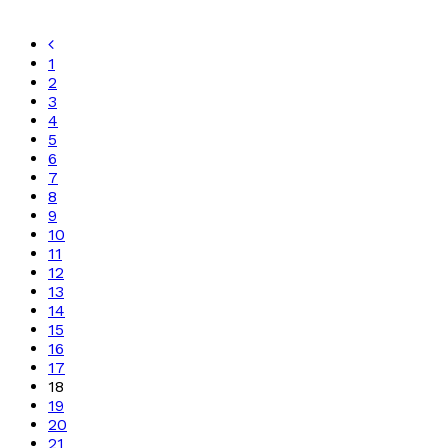
1
2
3
4
5
6
7
8
9
10
11
12
13
14
15
16
17
18
19
20
21