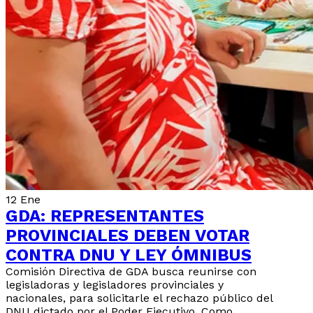
12
Ene
GDA: REPRESENTANTES
PROVINCIALES DEBEN VOTAR
CONTRA DNU Y LEY ÓMNIBUS
Comisión Directiva de GDA busca reunirse con
legisladoras y legisladores provinciales y
nacionales, para solicitarle el rechazo público del
DNU dictado por el Poder Ejecutivo. Como