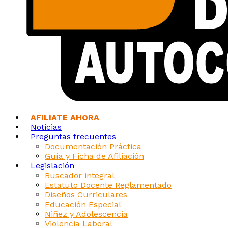
AFILIATE AHORA
Noticias
Preguntas frecuentes
Documentación Práctica
Guía y Ficha de Afiliación
Legislación
Buscador integral
Estatuto Docente Reglamentado
Diseños Curriculares
Educación Especial
Niñez y Adolescencia
Violencia Laboral