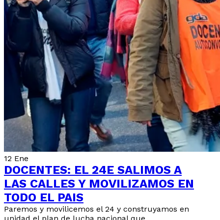
12
Ene
DOCENTES: EL 24E SALIMOS A
LAS CALLES Y MOVILIZAMOS EN
TODO EL PAIS
Paremos y movilicemos el 24 y construyamos en
unidad el plan de lucha nacional que