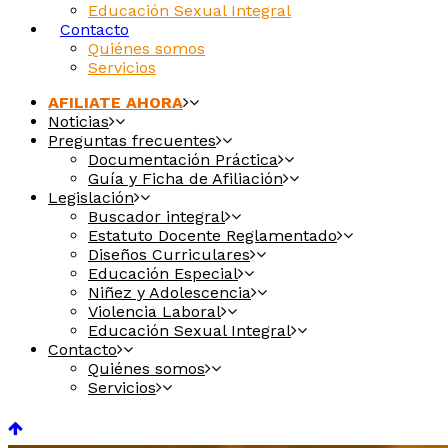
Educación Sexual Integral
Contacto
Quiénes somos
Servicios
AFILIATE AHORA
Noticias
Preguntas frecuentes
Documentación Práctica
Guía y Ficha de Afiliación
Legislación
Buscador integral
Estatuto Docente Reglamentado
Diseños Curriculares
Educación Especial
Niñez y Adolescencia
Violencia Laboral
Educación Sexual Integral
Contacto
Quiénes somos
Servicios