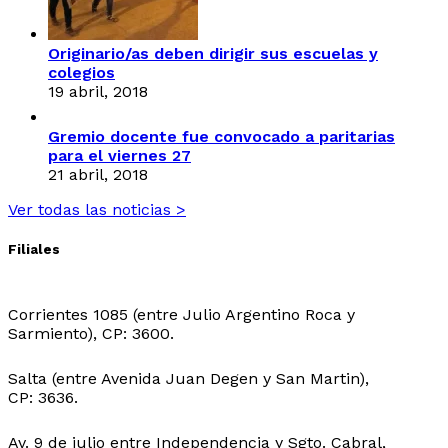
Originario/as deben dirigir sus escuelas y
colegios
19 abril, 2018
Gremio docente fue convocado a paritarias
para el viernes 27
21 abril, 2018
Ver todas las noticias >
Filiales
Sede Central:
Corrientes 1085 (entre Julio Argentino Roca y
Sarmiento), CP: 3600.
Sede Ingeniero Juarez:
Salta (entre Avenida Juan Degen y San Martin),
CP: 3636.
Sede Ibarreta:
Av. 9 de julio entre Independencia y Sgto. Cabral,