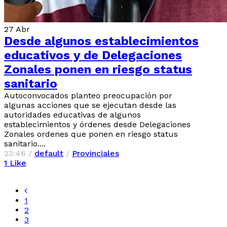
27
Abr
Desde algunos establecimientos
educativos y de Delegaciones
Zonales ponen en riesgo status
sanitario
Autoconvocados planteo preocupación por
algunas acciones que se ejecutan desde las
autoridades educativas de algunos
establecimientos y órdenes desde Delegaciones
Zonales ordenes que ponen en riesgo status
sanitario....
23:46 /
default
/
Provinciales
1
Like
1
2
3