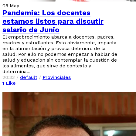
05
May
Pandemia: Los docentes
estamos listos para discutir
salario de Junio
El empobrecimiento abarca a docentes, padres,
madres y estudiantes. Esto obviamente, impacta
en la alimentación y provoca deterioro de la
salud. Por ello no podemos empezar a hablar de
salud y educación sin contemplar la cuestión de
los alimentos, que sirve de contexto y
determina...
20:33 /
default
/
Provinciales
1
Like