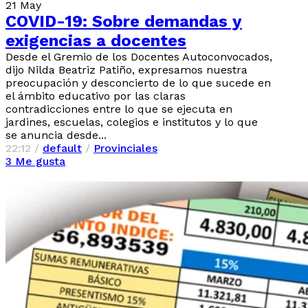
21
May
COVID-19: Sobre demandas y
exigencias a docentes
Desde el Gremio de los Docentes Autoconvocados,
dijo Nilda Beatriz Patiño, expresamos nuestra
preocupación y desconcierto de lo que sucede en
el ámbito educativo por las claras
contradicciones entre lo que se ejecuta en
jardines, escuelas, colegios e institutos y lo que
se anuncia desde...
22:12 /
default
/
Provinciales
3
Me gusta