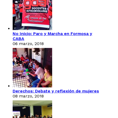
No Inicio: Paro y Marcha en Formosa y
CABA
06 marzo, 2018
Derechos: Debate y reflexión de mujeres
08 marzo, 2018