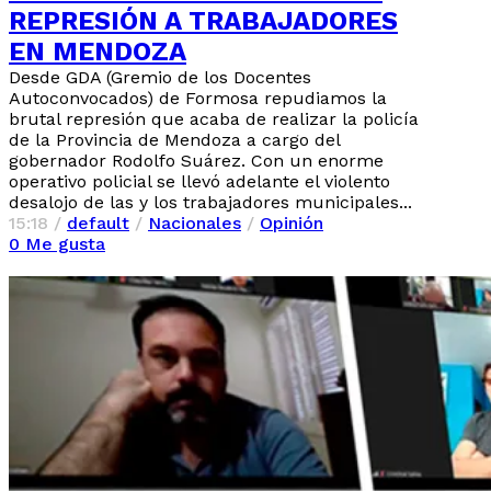
REPRESIÓN A TRABAJADORES
EN MENDOZA
Desde GDA (Gremio de los Docentes
Autoconvocados) de Formosa repudiamos la
brutal represión que acaba de realizar la policía
de la Provincia de Mendoza a cargo del
gobernador Rodolfo Suárez. Con un enorme
operativo policial se llevó adelante el violento
desalojo de las y los trabajadores municipales...
15:18 /
default
/
Nacionales
/
Opinión
0
Me gusta