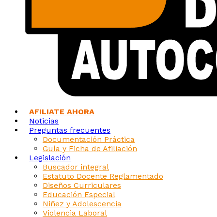
AFILIATE AHORA
Noticias
Preguntas frecuentes
Documentación Práctica
Guía y Ficha de Afiliación
Legislación
Buscador integral
Estatuto Docente Reglamentado
Diseños Curriculares
Educación Especial
Niñez y Adolescencia
Violencia Laboral