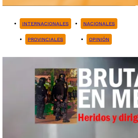
INTERNACIONALES
NACIONALES
PROVINCIALES
OPINIÓN
Noticias