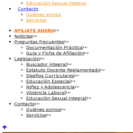
Educación Sexual Integral
Contacto
Quiénes somos
Servicios
AFILIATE AHORA
Noticias
Preguntas frecuentes
Documentación Práctica
Guía y Ficha de Afiliación
Legislación
Buscador integral
Estatuto Docente Reglamentado
Diseños Curriculares
Educación Especial
Niñez y Adolescencia
Violencia Laboral
Educación Sexual Integral
Contacto
Quiénes somos
Servicios